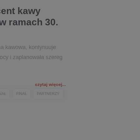
cent kawy
 w ramach 30.
ma kawowa, kontynuuje
ocy i zaplanowała szereg
czytaj więcej...
INAŁ
FINAŁ
PARTNERZY