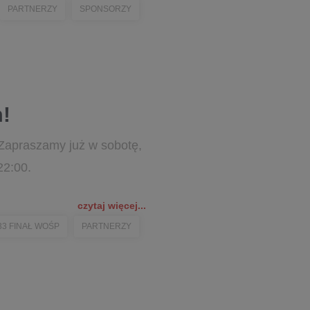
PARTNERZY
SPONSORZY
m!
Zapraszamy już w sobotę,
 22:00.
czytaj więcej...
33 FINAŁ WOŚP
PARTNERZY