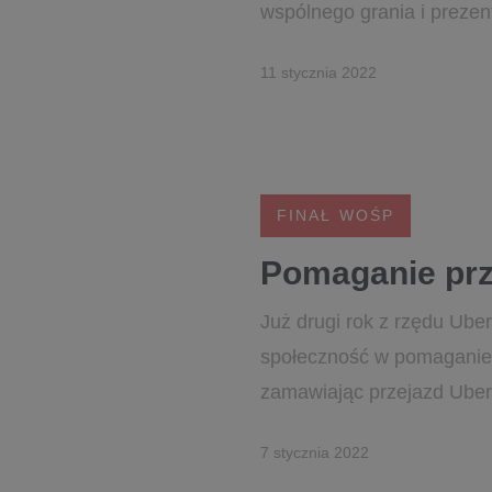
wspólnego grania i prezent
11 stycznia 2022
FINAŁ WOŚP
Pomaganie prz
Już drugi rok z rzędu Ube
społeczność w pomaganie.
zamawiając przejazd Uber 
7 stycznia 2022