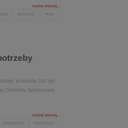
czytaj więcej...
FINAŁ
WOSP2022
FINAŁ
potrzeby
niej, przekaże 200 tys.
ej Orkiestry Świątecznej
czytaj więcej...
SPONSORZY
PARTNERZY