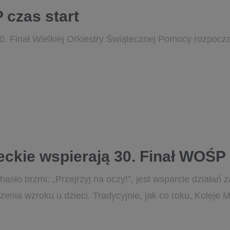
 czas start
30. Finał Wielkiej Orkiestry Świątecznej Pomocy rozpocz
eckie wspierają 30. Finał WOŚP
hasło brzmi: „Przejrzyj na oczy!”, jest wsparcie działa
czenia wzroku u dzieci. Tradycyjnie, jak co roku, Koleje