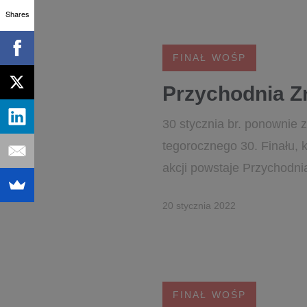
Shares
FINAŁ WOŚP
Przychodnia Z
30 stycznia br. ponownie 
tegorocznego 30. Finału, k
akcji powstaje Przychodnia
20 stycznia 2022
FINAŁ WOŚP