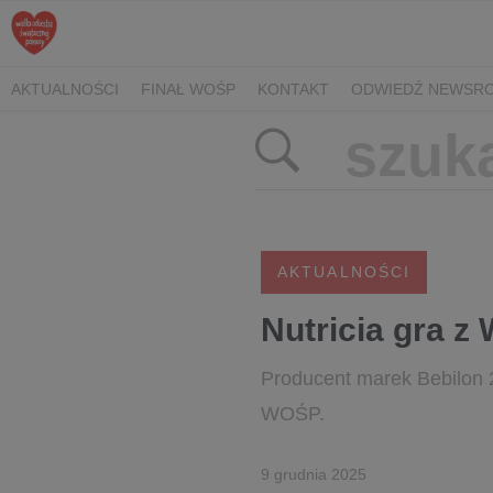
AKTUALNOŚCI
FINAŁ WOŚP
KONTAKT
ODWIEDŹ NEWSRO
AKTUALNOŚCI
Nutricia gra z
Producent marek Bebilon 2
WOŚP.
9 grudnia 2025