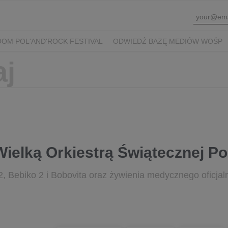
OM POL'AND'ROCK FESTIVAL
ODWIEDŹ BAZĘ MEDIÓW WOŚP
 Wielką Orkiestrą Świątecznej 
, Bebiko 2 i Bobovita oraz żywienia medycznego oficjal