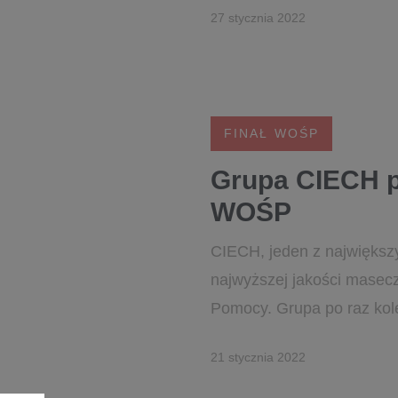
27 stycznia 2022
FINAŁ WOŚP
Grupa CIECH p
WOŚP
CIECH, jeden z największ
najwyższej jakości masecz
Pomocy. Grupa po raz kole
21 stycznia 2022