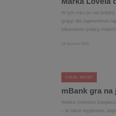
Marka Lovela
W tym roku po raz kolejny
grając dla zapewnienia na
kilkanaście tysięcy małych
18 stycznia 2022
FINAŁ WOŚP
mBank gra na 
Wielka Orkiestra Świątecz
– to także wyjątkowa, pią