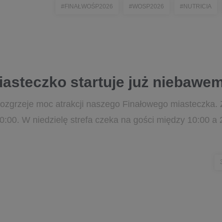
#FINAŁWOŚP2026
#WOSP2026
#NUTRICIA
asteczko startuje już niebawe
zgrzeje moc atrakcji naszego Finałowego miasteczka. 
20:00. W niedzielę strefa czeka na gości między 10:00 a