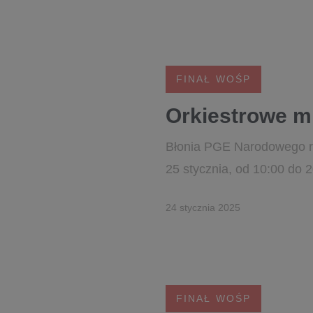
FINAŁ WOŚP
Orkiestrowe mi
Błonia PGE Narodowego ro
25 stycznia, od 10:00 do 
24 stycznia 2025
FINAŁ WOŚP