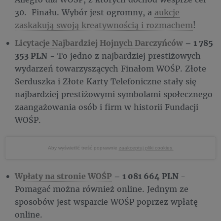
30. Finału. Wybór jest ogromny, a
aukcje
zaskakują swoją kreatywnością i rozmachem
!
Licytacje Najbardziej Hojnych Darczyńców
– 1 785
353 PLN
- To jedno z najbardziej prestiżowych
wydarzeń towarzyszących Finałom WOŚP. Złote
Serduszka i Złote Karty Telefoniczne stały się
najbardziej prestiżowymi symbolami społecznego
zaangażowania osób i firm w historii Fundacji
WOŚP.
Aby wyświetlić treść poprawnie
zaakceptuj pliki cookies.
Wpłaty na stronie WOŚP
– 1 081 664 PLN
-
Pomagać można również online. Jednym ze
sposobów jest wsparcie WOŚP poprzez wpłatę
online.