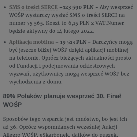
SMS o treści SERCE
–123 590 PLN
- Aby wesprzeć
WOŚP wystarczy wysłać SMS o treści SERCE na
numer 75 565. Koszt to 6,15 PLN z VAT.Numer
będzie aktywny do 14 lutego 2022.
Aplikacja mobilna
– 19 513 PLN
- Darczyńcy mogą
być jeszcze bliżej WOŚP dzięki aplikacji mobilnej
na telefonie. Oprócz bieżących aktualności prosto
od Fundacji i podejmowania orkiestrowych
wyzwań, użytkownicy mogą wesprzeć WOŚP bez
wychodzenia z domu.
89% Polaków planuje wesprzeć 30. Finał
WOŚP
Sposobów tego wsparcia jest mnóstwo, bo jest ich
aż 36. Oprócz wspomnianych wcześniej Aukcji
Allegro WOŚP, eSkarbonek, datków do puszek,