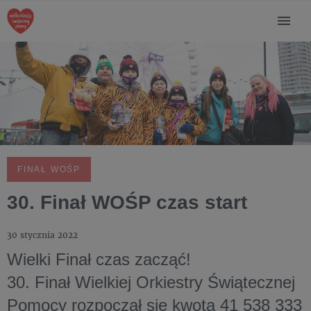
FINAŁ WOŚP
30. Finał WOŚP czas start
30 stycznia 2022
Wielki Finał czas zacząć!
30. Finał Wielkiej Orkiestry Świątecznej
Pomocy rozpoczął się kwotą 41 538 333