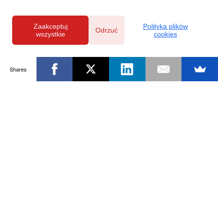
Zaakceptuj
Polityka plików
Odrzuć
wszystkie
cookies
Shares
Powered by