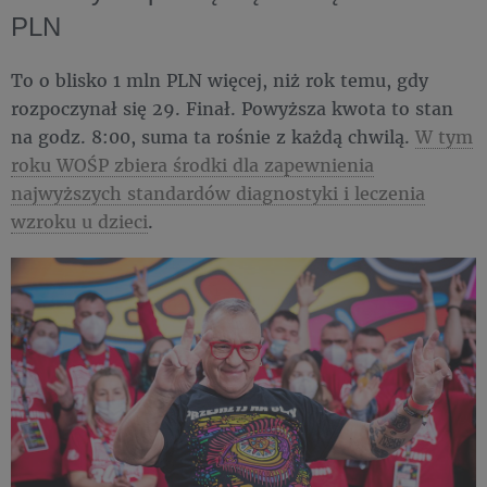
PLN
To o blisko 1 mln PLN więcej, niż rok temu, gdy
rozpoczynał się 29. Finał. Powyższa kwota to stan
na godz. 8:00, suma ta rośnie z każdą chwilą.
W tym
roku WOŚP zbiera środki dla zapewnienia
najwyższych standardów diagnostyki i leczenia
wzroku u dzieci
.