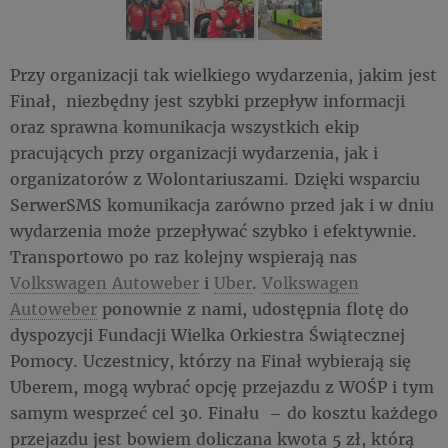
Przy organizacji tak wielkiego wydarzenia, jakim jest
Finał, niezbędny jest szybki przepływ informacji
oraz sprawna komunikacja wszystkich ekip
pracujących przy organizacji wydarzenia, jak i
organizatorów z Wolontariuszami. Dzięki wsparciu
SerwerSMS komunikacja zarówno przed jak i w dniu
wydarzenia może przepływać szybko i efektywnie.
Transportowo po raz kolejny wspierają nas
Volkswagen Autoweber
i
Uber
.
Volkswagen
Autoweber
ponownie z nami, udostępnia flotę do
dyspozycji Fundacji Wielka Orkiestra Świątecznej
Pomocy. Uczestnicy, którzy na Finał wybierają się
Uberem, mogą wybrać opcję przejazdu z WOŚP i tym
samym wesprzeć cel 30. Finału – do kosztu każdego
przejazdu jest bowiem doliczana kwota 5 zł, którą