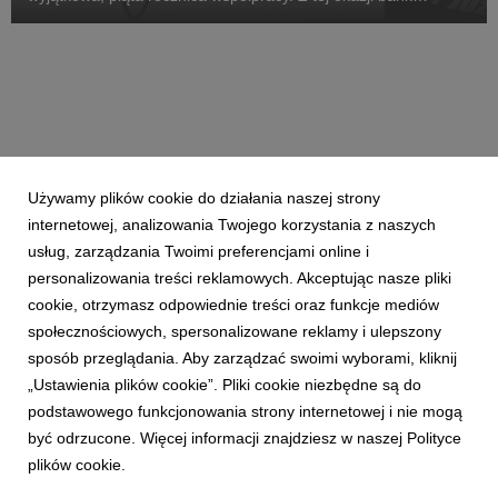
podsumowuje efekty dotychczasowego wspólnego grania i
prezentuje niespodzianki na jubileuszowy Finał...
Używamy plików cookie do działania naszej strony
internetowej, analizowania Twojego korzystania z naszych
usług, zarządzania Twoimi preferencjami online i
personalizowania treści reklamowych. Akceptując nasze pliki
cookie, otrzymasz odpowiednie treści oraz funkcje mediów
społecznościowych, spersonalizowane reklamy i ulepszony
sposób przeglądania. Aby zarządzać swoimi wyborami, kliknij
„Ustawienia plików cookie”. Pliki cookie niezbędne są do
podstawowego funkcjonowania strony internetowej i nie mogą
być odrzucone. Więcej informacji znajdziesz w naszej Polityce
plików cookie.