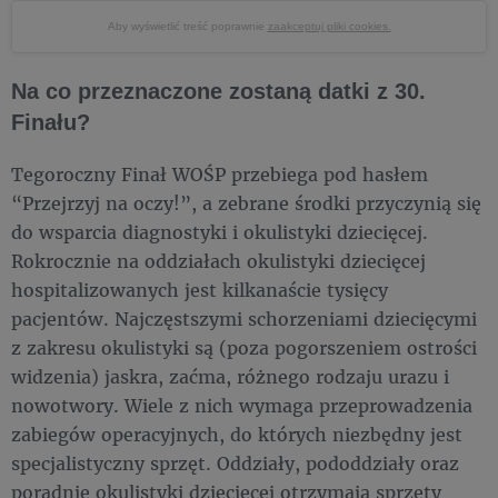
Aby wyświetlić treść poprawnie
zaakceptuj pliki cookies.
Na co przeznaczone zostaną datki z 30.
Finału?
Tegoroczny Finał WOŚP przebiega pod hasłem
“Przejrzyj na oczy!”, a zebrane środki przyczynią się
do wsparcia diagnostyki i okulistyki dziecięcej.
Rokrocznie na oddziałach okulistyki dziecięcej
hospitalizowanych jest kilkanaście tysięcy
pacjentów. Najczęstszymi schorzeniami dziecięcymi
z zakresu okulistyki są (poza pogorszeniem ostrości
widzenia) jaskra, zaćma, różnego rodzaju urazu i
nowotwory. Wiele z nich wymaga przeprowadzenia
zabiegów operacyjnych, do których niezbędny jest
specjalistyczny sprzęt. Oddziały, pododdziały oraz
poradnie okulistyki dziecięcej otrzymają sprzęty