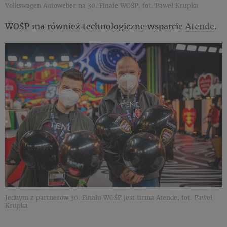
Volkswagen Autoweber na 30. Finale WOŚP, fot. Paweł Krupka
WOŚP ma również technologiczne wsparcie
Atende
.
Jednym z partnerów 30. Finału WOŚP jest firma Atende, fot. Paweł
Krupka