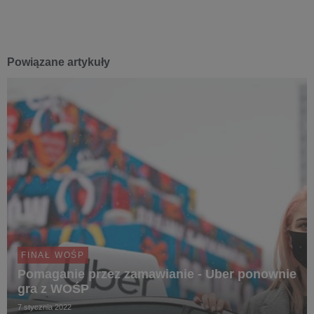
Powiązane artykuły
FINAŁ WOŚP
Pomaganie przez zamawianie - Uber ponownie
gra z WOŚP
7 stycznia 2022