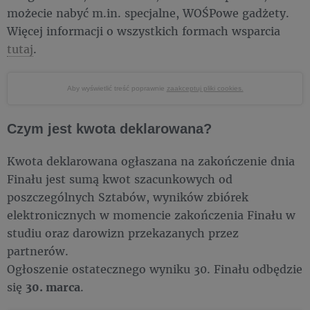
możecie nabyć m.in. specjalne, WOŚPowe gadżety.
Więcej informacji o wszystkich formach wsparcia
tutaj
.
Aby wyświetlić treść poprawnie
zaakceptuj pliki cookies.
Czym jest kwota deklarowana?
Kwota deklarowana ogłaszana na zakończenie dnia
Finału jest sumą kwot szacunkowych od
poszczególnych Sztabów, wyników zbiórek
elektronicznych w momencie zakończenia Finału w
studiu oraz darowizn przekazanych przez
partnerów.
Ogłoszenie ostatecznego wyniku 30. Finału odbędzie
się
30. marca
.