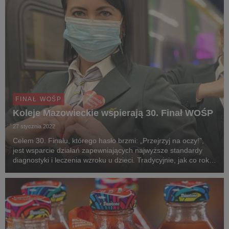
FINAŁ WOŚP
Koleje Mazowieckie wspierają 30. Finał WOŚP
27 stycznia 2022
Celem 30. Finału, którego hasło brzmi: „Przejrzyj na oczy!”,
jest wsparcie działań zapewniających najwyższe standardy
diagnostyki i leczenia wzroku u dzieci. Tradycyjnie, jak co roku,
Koleje Mazowieckie zagrają z WOŚP.