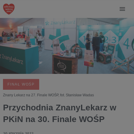
FINAŁ WOŚP
Znany Lekarz na 27. Finale WOŚP, fot. Stanisław Wadas
Przychodnia ZnanyLekarz w
PKiN na 30. Finale WOŚP
20 stycznia 2022