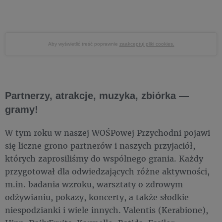
Aby wyświetlić treść poprawnie
zaakceptuj pliki cookies.
Partnerzy, atrakcje, muzyka, zbiórka —
gramy!
W tym roku w naszej WOŚPowej Przychodni pojawi
się liczne grono partnerów i naszych przyjaciół,
których zaprosiliśmy do wspólnego grania. Każdy
przygotował dla odwiedzających różne aktywności,
m.in. badania wzroku, warsztaty o zdrowym
odżywianiu, pokazy, koncerty, a także słodkie
niespodzianki i wiele innych. Valentis (Kerabione),