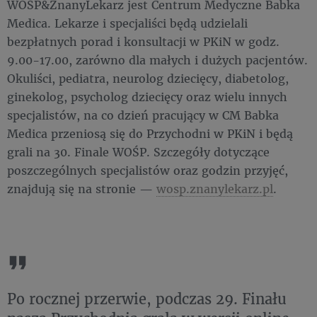
WOŚP&ZnanyLekarz jest Centrum Medyczne Babka
Medica. Lekarze i specjaliści będą udzielali
bezpłatnych porad i konsultacji w PKiN w godz.
9.00-17.00, zarówno dla małych i dużych pacjentów.
Okuliści, pediatra, neurolog dziecięcy, diabetolog,
ginekolog, psycholog dziecięcy oraz wielu innych
specjalistów, na co dzień pracujący w CM Babka
Medica przeniosą się do Przychodni w PKiN i będą
grali na 30. Finale WOŚP. Szczegóły dotyczące
poszczególnych specjalistów oraz godzin przyjęć,
znajdują się na stronie —
wosp.znanylekarz.pl
.
Po rocznej przerwie, podczas 29. Finału