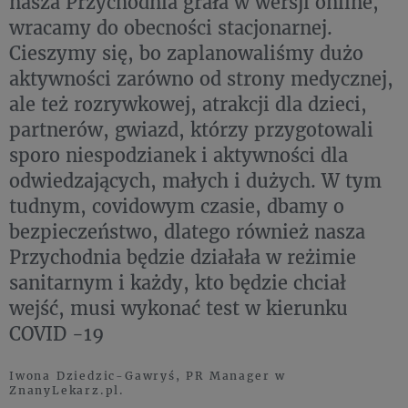
nasza Przychodnia grała w wersji online,
wracamy do obecności stacjonarnej.
Cieszymy się, bo zaplanowaliśmy dużo
aktywności zarówno od strony medycznej,
ale też rozrywkowej, atrakcji dla dzieci,
partnerów, gwiazd, którzy przygotowali
sporo niespodzianek i aktywności dla
odwiedzających, małych i dużych. W tym
tudnym, covidowym czasie, dbamy o
bezpieczeństwo, dlatego również nasza
Przychodnia będzie działała w reżimie
sanitarnym i każdy, kto będzie chciał
wejść, musi wykonać test w kierunku
COVID -19
Iwona Dziedzic-Gawryś, PR Manager w
ZnanyLekarz.pl.