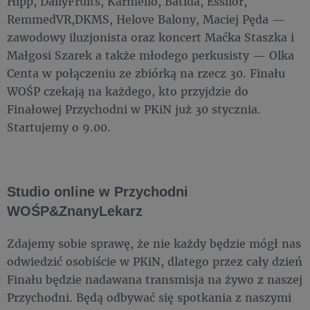
Hipp, DailyFruits, Karmello, Batida, Essilor,
RemmedVR,DKMS, Helove Balony, Maciej Pęda —
zawodowy iluzjonista oraz koncert Maćka Staszka i
Małgosi Szarek a także młodego perkusisty — Olka
Centa w połączeniu ze zbiórką na rzecz 30. Finału
WOŚP czekają na każdego, kto przyjdzie do
Finałowej Przychodni w PKiN już 30 stycznia.
Startujemy o 9.00.
Studio online w Przychodni
WOŚP&ZnanyLekarz
Zdajemy sobie sprawę, że nie każdy będzie mógł nas
odwiedzić osobiście w PKiN, dlatego przez cały dzień
Finału będzie nadawana transmisja na żywo z naszej
Przychodni. Będą odbywać się spotkania z naszymi