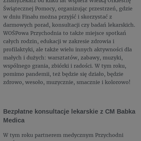
ZnanyLekarz od kilku lat wspiera Wielką Orkiestrę
Świątecznej Pomocy, organizując przestrzeń, gdzie
w dniu Finału można przyjść i skorzystać z
darmowych porad, konsultacji czy badań lekarskich.
WOŚPowa Przychodnia to także miejsce spotkań
całych rodzin, edukacji w zakresie zdrowia i
profilaktyki, ale także wielu innych aktywności dla
małych i dużych: warsztatów, zabawy, muzyki,
wspólnego grania, zbiórki i radości. W tym roku,
pomimo pandemii, też będzie się działo, będzie
zdrowo, wesoło, muzycznie, smacznie i kolorowo!
Bezpłatne konsultacje lekarskie z CM Babka
Medica
W tym roku partnerem medycznym Przychodni