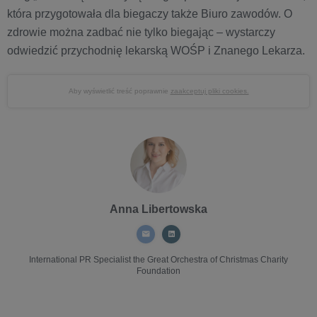
która przygotowała dla biegaczy także Biuro zawodów. O
zdrowie można zadbać nie tylko biegając – wystarczy
odwiedzić przychodnię lekarską WOŚP i Znanego Lekarza.
Aby wyświetlić treść poprawnie
zaakceptuj pliki cookies.
Anna Libertowska
International PR Specialist
the Great Orchestra of Christmas Charity
Foundation