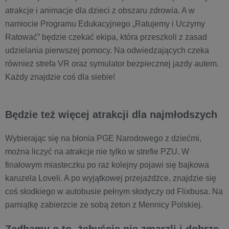
atrakcje i animacje dla dzieci z obszaru zdrowia. A w
namiocie Programu Edukacyjnego „Ratujemy i Uczymy
Ratować” będzie czekać ekipa, która przeszkoli z zasad
udzielania pierwszej pomocy. Na odwiedzających czeka
również strefa VR oraz symulator bezpiecznej jazdy autem.
Każdy znajdzie coś dla siebie!
Będzie też więcej atrakcji dla najmłodszych
Wybierając się na błonia PGE Narodowego z dziećmi,
można liczyć na atrakcje nie tylko w strefie PZU. W
finałowym miasteczku po raz kolejny pojawi się bajkowa
karuzela Loveli. A po wyjątkowej przejażdżce, znajdzie się
coś słodkiego w autobusie pełnym słodyczy od Flixbusa. Na
pamiątkę zabierzcie ze sobą żeton z Mennicy Polskiej.