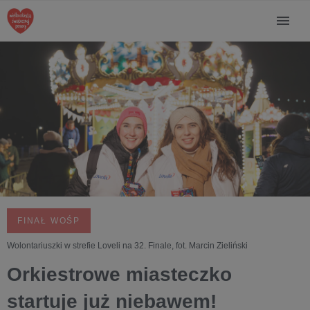
FINAŁ WOŚP
Wolontariuszki w strefie Loveli na 32. Finale, fot. Marcin Zieliński
Orkiestrowe miasteczko
startuje już niebawem!