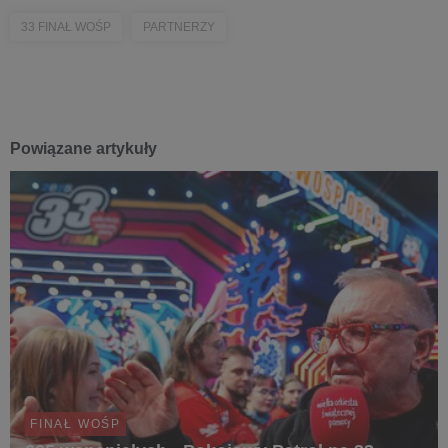
33 FINAŁ WOŚP
PARTNERZY
Powiązane artykuły
FINAŁ WOŚP