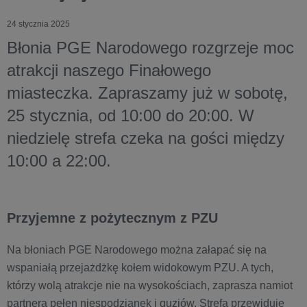
24 stycznia 2025
Błonia PGE Narodowego rozgrzeje moc
atrakcji naszego Finałowego
miasteczka. Zapraszamy już w sobotę,
25 stycznia, od 10:00 do 20:00. W
niedzielę strefa czeka na gości między
10:00 a 22:00.
Przyjemne z pożytecznym z PZU
Na błoniach PGE Narodowego można załapać się na
wspaniałą przejażdżkę kołem widokowym PZU. A tych,
którzy wolą atrakcje nie na wysokościach, zaprasza namiot
partnera pełen niespodzianek i quziów. Strefa przewiduje