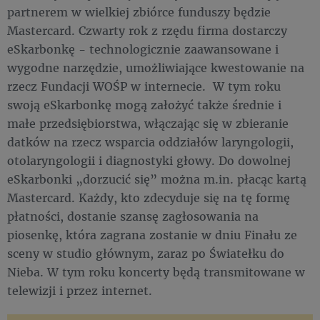
partnerem w wielkiej zbiórce funduszy będzie
Mastercard. Czwarty rok z rzędu firma dostarczy
eSkarbonkę - technologicznie zaawansowane i
wygodne narzędzie, umożliwiające kwestowanie na
rzecz Fundacji WOŚP w internecie. W tym roku
swoją eSkarbonkę mogą założyć także średnie i
małe przedsiębiorstwa, włączając się w zbieranie
datków na rzecz wsparcia oddziałów laryngologii,
otolaryngologii i diagnostyki głowy. Do dowolnej
eSkarbonki „dorzucić się” można m.in. płacąc kartą
Mastercard. Każdy, kto zdecyduje się na tę formę
płatności, dostanie szansę zagłosowania na
piosenkę, która zagrana zostanie w dniu Finału ze
sceny w studio głównym, zaraz po Światełku do
Nieba. W tym roku koncerty będą transmitowane w
telewizji i przez internet.