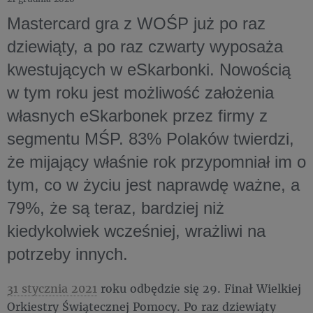
Mastercard gra z WOŚP już po raz
dziewiąty, a po raz czwarty wyposaża
kwestujących w eSkarbonki. Nowością
w tym roku jest możliwość założenia
własnych eSkarbonek przez firmy z
segmentu MŚP. 83% Polaków twierdzi,
że mijający właśnie rok przypomniał im o
tym, co w życiu jest naprawdę ważne, a
79%, że są teraz, bardziej niż
kiedykolwiek wcześniej, wrażliwi na
potrzeby innych.
31 stycznia 2021
roku odbędzie się 29. Finał Wielkiej
Orkiestry Świątecznej Pomocy. Po raz dziewiąty