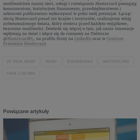
możliwościom naszej sieci, usługi i rozwiązania Mastercard pomagają
konsumentom, instytucjom finansowym, przedsiębiorstwom i
sektorowi publicznemu wykorzystać w pełni swój potencjał. Łącząc
siecią Mastercard ponad 210 krajów i terytoriów, realizujemy wizję
zrównoważonego świata, który otwiera przed każdym wyjątkowe,
bezcenne możliwości. Dowiedz się więcej o tym, jak nasze innowacje
wpływają na świat i włącz się do rozmowy na Twitterze
@
MastercardPL
, na profilu firmy na
LinkedIn
oraz w
Centrum
Prasowym Mastercard
.
29. FINAŁ WOŚP
WOŚP
ESKARBONKA
MASTERCARD
FINAŁ Z GŁOWĄ
Powiązane artykuły