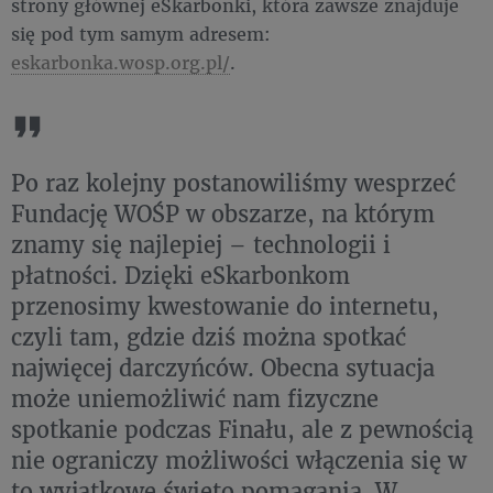
strony głównej eSkarbonki, która zawsze znajduje
się pod tym samym adresem:
eskarbonka.wosp.org.pl/
.
Po raz kolejny postanowiliśmy wesprzeć
Fundację WOŚP w obszarze, na którym
znamy się najlepiej – technologii i
płatności. Dzięki eSkarbonkom
przenosimy kwestowanie do internetu,
czyli tam, gdzie dziś można spotkać
najwięcej darczyńców. Obecna sytuacja
może uniemożliwić nam fizyczne
spotkanie podczas Finału, ale z pewnością
nie ograniczy możliwości włączenia się w
to wyjątkowe święto pomagania. W