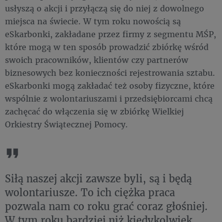
usłyszą o akcji i przyłączą się do niej z dowolnego
miejsca na świecie. W tym roku nowością są
eSkarbonki, zakładane przez firmy z segmentu MŚP,
które mogą w ten sposób prowadzić zbiórkę wśród
swoich pracowników, klientów czy partnerów
biznesowych bez konieczności rejestrowania sztabu.
eSkarbonki mogą zakładać też osoby fizyczne, które
wspólnie z wolontariuszami i przedsiębiorcami chcą
zachęcać do włączenia się w zbiórkę Wielkiej
Orkiestry Świątecznej Pomocy.
Siłą naszej akcji zawsze byli, są i będą
wolontariusze. To ich ciężka praca
pozwala nam co roku grać coraz głośniej.
W tym roku bardziej niż kiedykolwiek