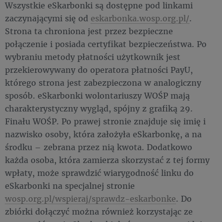
Wszystkie eSkarbonki są dostępne pod linkami
zaczynającymi się od
eskarbonka.wosp.org.pl/
.
Strona ta chroniona jest przez bezpieczne
połączenie i posiada certyfikat bezpieczeństwa. Po
wybraniu metody płatności użytkownik jest
przekierowywany do operatora płatności PayU,
którego strona jest zabezpieczona w analogiczny
sposób. eSkarbonki wolontariuszy WOŚP mają
charakterystyczny wygląd, spójny z grafiką 29.
Finału WOŚP. Po prawej stronie znajduje się imię i
nazwisko osoby, która założyła eSkarbonkę, a na
środku – zebrana przez nią kwota. Dodatkowo
każda osoba, która zamierza skorzystać z tej formy
wpłaty, może sprawdzić wiarygodność linku do
eSkarbonki na specjalnej stronie
wosp.org.pl/wspieraj/sprawdz-eskarbonke
. Do
zbiórki dołączyć można również korzystając ze