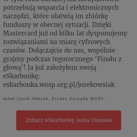
potrzebują wsparcia i elektronicznych
narzędzi, które ułatwią im zbiórkę
funduszy w obecnej sytuacji. Dzięki
Mastercard już od kilku lat dysponujemy
rozwiązaniami na miarę cyfrowych
czasów. Dołączajcie do nas, wspólnie
grajmy podczas tegorocznego ‘Finału z
głową’! Ja już założyłem swoją
eSkarbonkę:
eskarbonka.wosp.org.pl/jurekowsiak
mówi Jurek Owsiak, Prezes Zarządu WOŚP.
Zobacz eSkarbonkę Jurka Owsiaka