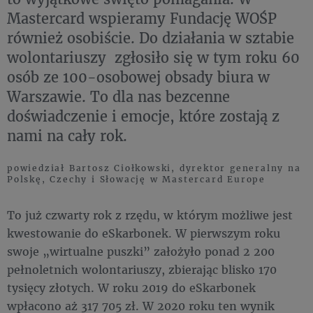
Mastercard wspieramy Fundację WOŚP
również osobiście. Do działania w sztabie
wolontariuszy zgłosiło się w tym roku 60
osób ze 100-osobowej obsady biura w
Warszawie. To dla nas bezcenne
doświadczenie i emocje, które zostają z
nami na cały rok.
powiedział Bartosz Ciołkowski, dyrektor generalny na
Polskę, Czechy i Słowację w Mastercard Europe
To już czwarty rok z rzędu, w którym możliwe jest
kwestowanie do eSkarbonek. W pierwszym roku
swoje „wirtualne puszki” założyło ponad 2 200
pełnoletnich wolontariuszy, zbierając blisko 170
tysięcy złotych. W roku 2019 do eSkarbonek
wpłacono aż 317 705 zł. W 2020 roku ten wynik