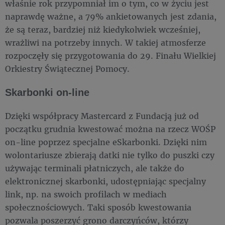
właśnie rok przypomniał im o tym, co w życiu jest
naprawdę ważne, a 79% ankietowanych jest zdania,
że są teraz, bardziej niż kiedykolwiek wcześniej,
wrażliwi na potrzeby innych. W takiej atmosferze
rozpoczęły się przygotowania do 29. Finału Wielkiej
Orkiestry Świątecznej Pomocy.
Skarbonki on-line
Dzięki współpracy Mastercard z Fundacją już od
początku grudnia kwestować można na rzecz WOŚP
on-line poprzez specjalne eSkarbonki. Dzięki nim
wolontariusze zbierają datki nie tylko do puszki czy
używając terminali płatniczych, ale także do
elektronicznej skarbonki, udostępniając specjalny
link, np. na swoich profilach w mediach
społecznościowych. Taki sposób kwestowania
pozwala poszerzyć grono darczyńców, którzy