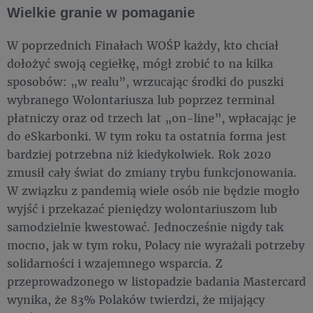
Wielkie granie w pomaganie
W poprzednich Finałach WOŚP każdy, kto chciał
dołożyć swoją cegiełkę, mógł zrobić to na kilka
sposobów: „w realu”, wrzucając środki do puszki
wybranego Wolontariusza lub poprzez terminal
płatniczy oraz od trzech lat „on-line”, wpłacając je
do eSkarbonki. W tym roku ta ostatnia forma jest
bardziej potrzebna niż kiedykolwiek. Rok 2020
zmusił cały świat do zmiany trybu funkcjonowania.
W związku z pandemią wiele osób nie będzie mogło
wyjść i przekazać pieniędzy wolontariuszom lub
samodzielnie kwestować. Jednocześnie nigdy tak
mocno, jak w tym roku, Polacy nie wyrażali potrzeby
solidarności i wzajemnego wsparcia. Z
przeprowadzonego w listopadzie badania Mastercard
wynika, że 83% Polaków twierdzi, że mijający