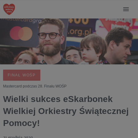
FINAŁ WOŚP
Mastercard podczas 28. Finału WOŚP
Wielki sukces eSkarbonek
Wielkiej Orkiestry Świątecznej
Pomocy!
21 grudnia 2020