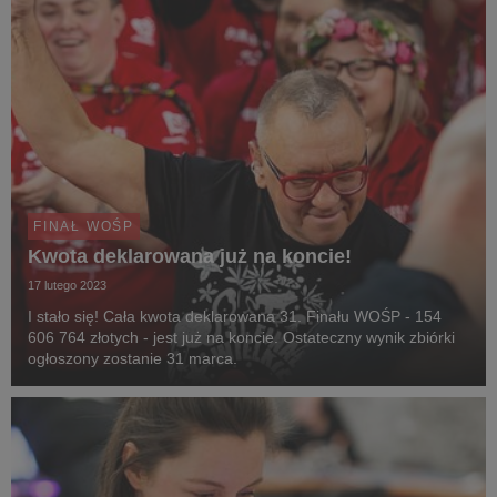
FINAŁ WOŚP
Kwota deklarowana już na koncie!
17 lutego 2023
I stało się! Cała kwota deklarowana 31. Finału WOŚP - 154
606 764 złotych - jest już na koncie. Ostateczny wynik zbiórki
ogłoszony zostanie 31 marca.