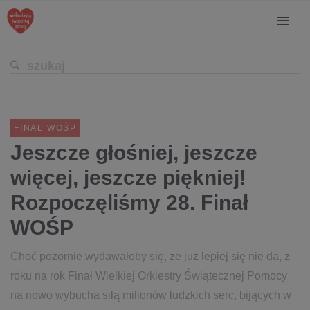
FINAŁ WOŚP
Jeszcze głośniej, jeszcze
więcej, jeszcze piękniej!
Rozpoczęliśmy 28. Finał
WOŚP
Choć pozornie wydawałoby się, że już lepiej się nie da, z
roku na rok Finał Wielkiej Orkiestry Świątecznej Pomocy
na nowo wybucha siłą milionów ludzkich serc, bijących w