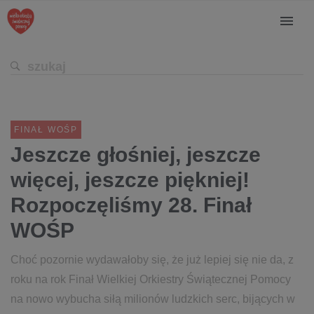
FINAŁ WOŚP
Jeszcze głośniej, jeszcze
więcej, jeszcze piękniej!
Rozpoczęliśmy 28. Finał
WOŚP
Choć pozornie wydawałoby się, że już lepiej się nie da, z
roku na rok Finał Wielkiej Orkiestry Świątecznej Pomocy
na nowo wybucha siłą milionów ludzkich serc, bijących w