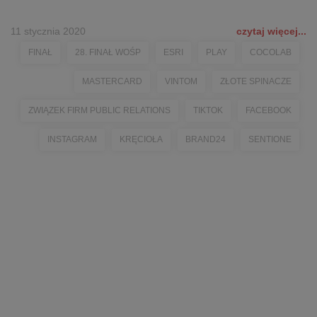
11 stycznia 2020
czytaj więcej...
FINAŁ
28. FINAŁ WOŚP
ESRI
PLAY
COCOLAB
MASTERCARD
VINTOM
ZŁOTE SPINACZE
ZWIĄZEK FIRM PUBLIC RELATIONS
TIKTOK
FACEBOOK
INSTAGRAM
KRĘCIOŁA
BRAND24
SENTIONE