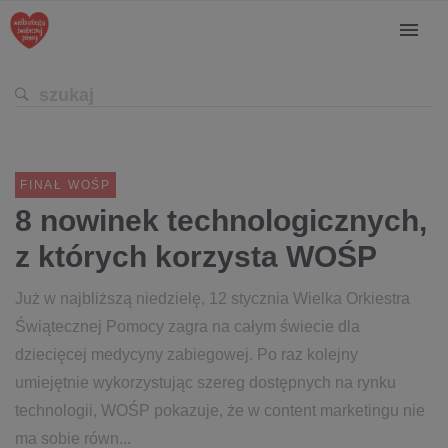
FINAŁ WOŚP
8 nowinek technologicznych,
z których korzysta WOŚP
Już w najbliższą niedzielę, 12 stycznia Wielka Orkiestra
Świątecznej Pomocy zagra na całym świecie dla
dziecięcej medycyny zabiegowej. Po raz kolejny
umiejętnie wykorzystując szereg dostępnych na rynku
technologii, WOŚP pokazuje, że w content marketingu nie
ma sobie równ...