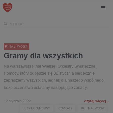
FINAŁ WOŚP
Gramy dla wszystkich
Na warszawski Finał Wielkiej Orkiestry Świątecznej
Pomocy, który odbędzie się 30 stycznia serdecznie
zapraszamy wszystkich, jednak dla naszego wspólnego
bezpieczeństwa ustalamy następujące zasady.
12 stycznia 2022
czytaj więcej...
BEZPIECZEŃSTWO
COVID-19
30. FINAŁ WOŚP