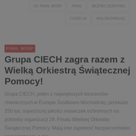
29. FINAŁ WOŚP
FINAŁ
BEZPIECZEŃSTWO
COVID-19
WOLONTARIUSZ
FINAŁ WOŚP
Grupa CIECH zagra razem z
Wielką Orkiestrą Świątecznej
Pomocy!
Grupa CIECH, jeden z największych koncernów
chemicznych w Europie Środkowo-Wschodniej, przekaże
250 tys. najwyższej jakości maseczek ochronnych na
potrzeby organizacji 29. Finału Wielkiej Orkiestry
Świątecznej Pomocy. Mają one zapewnić bezpieczeństwo