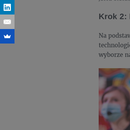
Krok 2:
Na podstaw
technologi
wyborze na