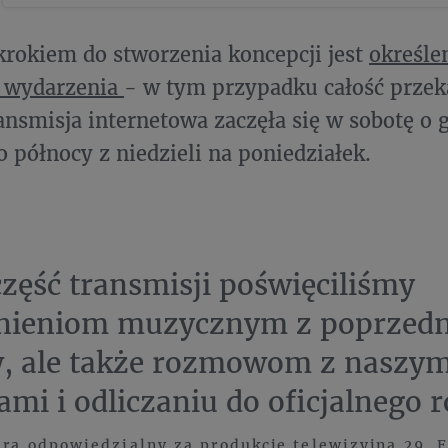
rokiem do stworzenia koncepcji jest
określe
 wydarzenia
- w tym przypadku całość przek
ansmisja internetowa zaczęła się w sobotę o g
o północy z niedzieli na poniedziałek.
zęść transmisji poświęciliśmy
ieniom muzycznym z poprzedn
, ale także rozmowom z naszym
ami i odliczaniu do oficjalnego 
era odpowiedzialny za produkcję telewizyjną 29. 