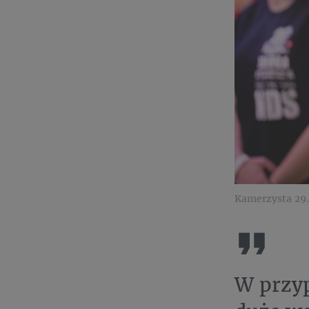
Kamerzysta 29.
W przyp