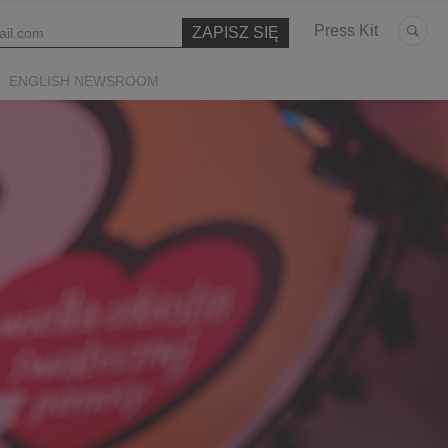
Press Kit
ENGLISH NEWSROOM