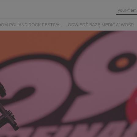
OM POL'AND'ROCK FESTIVAL
ODWIEDŹ BAZĘ MEDIÓW WOŚP