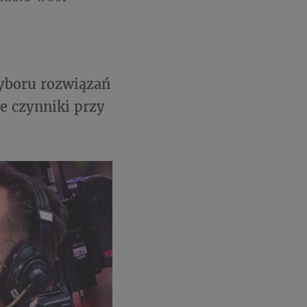
wyboru rozwiązań
e czynniki przy