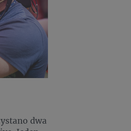
zystano dwa