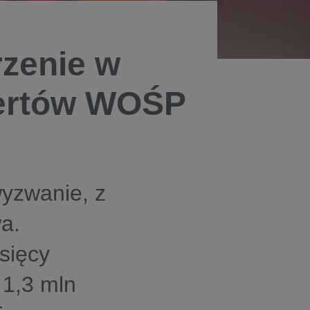
zenie w
pertów WOŚP
yzwanie, z
a.
sięcy
 1,3 mln