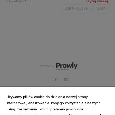
15 kwietnia 2022
czytaj więcej...
JUREK OWSIAK
WOSP
Powered by
Używamy plików cookie do działania naszej strony
internetowej, analizowania Twojego korzystania z naszych
usług, zarządzania Twoimi preferencjami online i