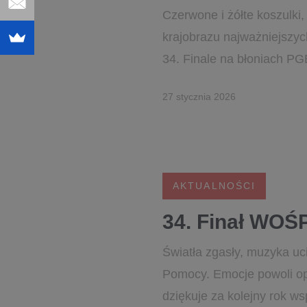
Czerwone i żółte koszulki
krajobrazu najważniejszy
34. Finale na błoniach P
27 stycznia 2026
AKTUALNOŚCI
34. Finał WOŚP
Światła zgasły, muzyka ucic
Pomocy. Emocje powoli o
dziękuje za kolejny rok w