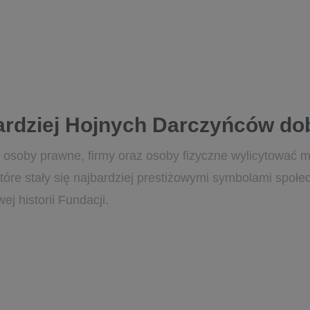
bardziej Hojnych Darczyńców do
 osoby prawne, firmy oraz osoby fizyczne wylicytować 
 które stały się najbardziej prestiżowymi symbolami spo
ej historii Fundacji.