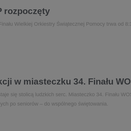
P rozpoczęty
Finału Wielkiej Orkiestry Świątecznej Pomocy trwa od 8:
cji w miasteczku 34. Finału W
aje się stolicą ludzkich serc. Miasteczko 34. Finału WO
zych po seniorów – do wspólnego świętowania.