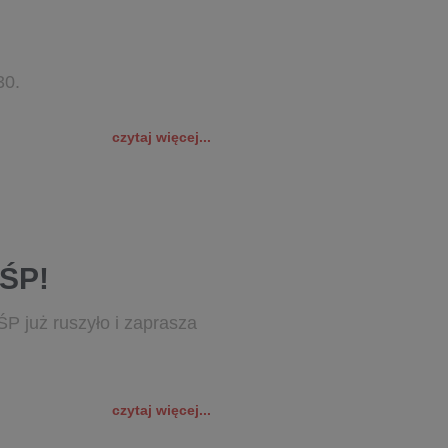
30.
czytaj więcej...
OŚP!
ŚP już ruszyło i zaprasza
czytaj więcej...