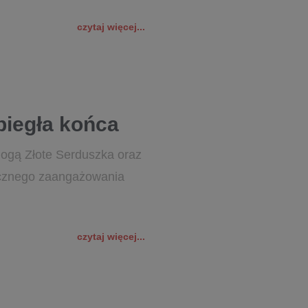
czytaj więcej...
biegła końca
mogą Złote Serduszka oraz
łecznego zaangażowania
czytaj więcej...