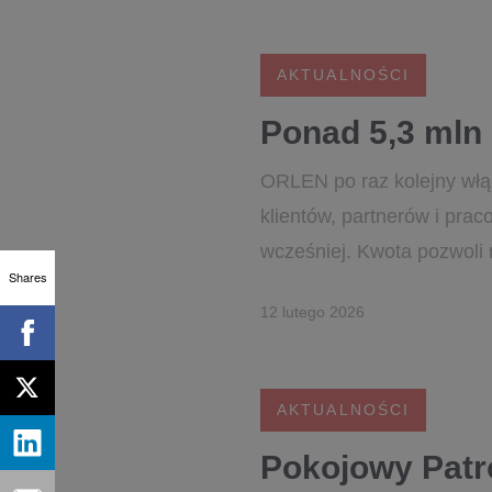
AKTUALNOŚCI
Ponad 5,3 mln 
ORLEN po raz kolejny włąc
klientów, partnerów i prac
wcześniej. Kwota pozwoli
Shares
12 lutego 2026
AKTUALNOŚCI
Pokojowy Patr