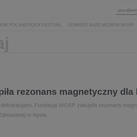
OM POL'AND'ROCK FESTIVAL
ODWIEDŹ BAZĘ MEDIÓW WOŚP
piła rezonans magnetyczny dla
 deklaracjami, Fundacja WOŚP zakupiła rezonans magne
Zdrowotnej w Nysie.