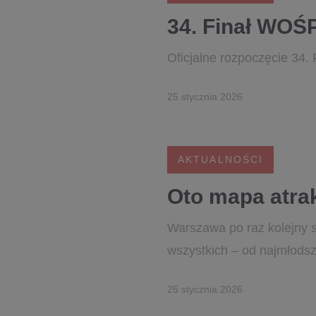
34. Finał WOŚ
Oficjalne rozpoczęcie 34. 
25 stycznia 2026
AKTUALNOŚCI
Oto mapa atrak
Warszawa po raz kolejny st
wszystkich – od najmłods
25 stycznia 2026