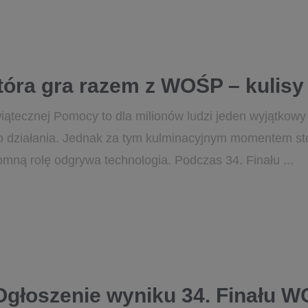
tóra gra razem z WOŚP – kulisy 
wiątecznej Pomocy to dla milionów ludzi jeden wyjątkowy
go działania. Jednak za tym kulminacyjnym momentem st
omną rolę odgrywa technologia. Podczas 34. Finału ...
Ogłoszenie wyniku 34. Finału 