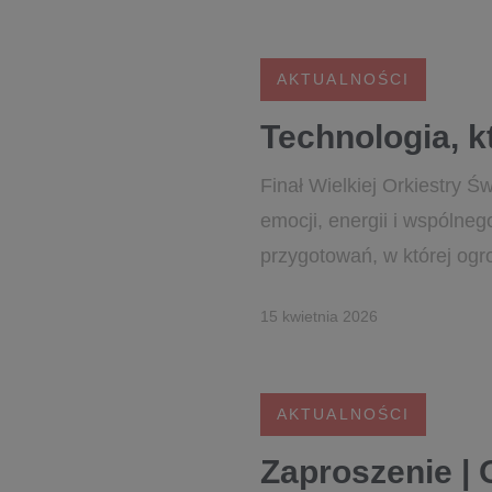
AKTUALNOŚCI
Technologia, k
Finał Wielkiej Orkiestry Ś
emocji, energii i wspólne
przygotowań, w której ogr
15 kwietnia 2026
AKTUALNOŚCI
Zaproszenie | 