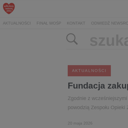
AKTUALNOŚCI
FINAŁ WOŚP
KONTAKT
ODWIEDŹ NEWSRO
AKTUALNOŚCI
Fundacja zaku
Zgodnie z wcześniejszymi
powodzią Zespołu Opieki 
20 maja 2026