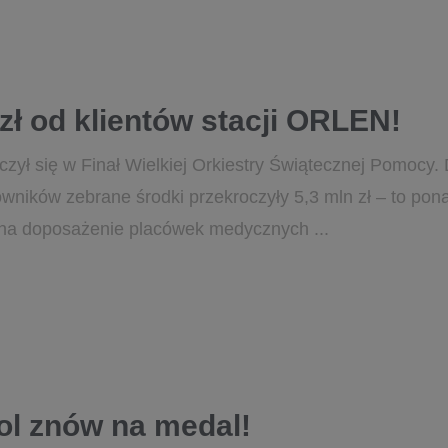
zł od klientów stacji ORLEN!
zył się w Finał Wielkiej Orkiestry Świątecznej Pomocy.
owników zebrane środki przekroczyły 5,3 mln zł – to pona
 na doposażenie placówek medycznych ...
ol znów na medal!