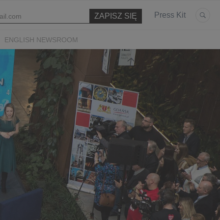
Press Kit
ENGLISH NEWSROOM