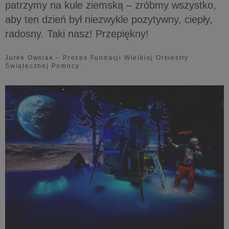
patrzymy na kule ziemską – zróbmy wszystko,
aby ten dzień był niezwykle pozytywny, ciepły,
radosny. Taki nasz! Przepiękny!
Jurek Owsiak – Prezes Fundacji Wielkiej Orkiestry
Świątecznej Pomocy