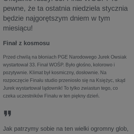
pewne, że ta ostatnia niedziela stycznia
będzie najgorętszym dniem w tym
miesiącu!
Finał z kosmosu
Przed chwilą na błoniach PGE Narodowego Jurek Owsiak
wystartował 33. Finał WOŚP. Było głośno, kolorowo i
pozytywnie. Klimat był kosmiczny, dosłownie. Na
rozpoczęcie Finału studio przeniosło się na Księżyc, skąd
Jurek wystartował lądownik! To tylko zwiastun tego, co
czeka uczestników Finału w ten piękny dzień.
Jak patrzymy sobie na ten wielki ogromny glob,