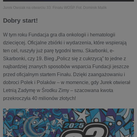
Jurek Owsiak na otwarciu 33. Finału WOŚP. Fot. Dominik Malik
Dobry start!
W tym roku Fundacja gra dla onkologii i hematologii
dziecięcej. Oficjalne zbiórki i wydarzenia, które wspierają
ten cel, ruszyły już parę tygodni temu. Skarbonki, e-
Skarbonki, czy 19. Bieg „Policz się z cukrzycą” to jedne z
najbardziej znanych sposobów wsparcia Fundacji jeszcze
przed oficjalnym startem Finału. Dzięki zaangażowaniu i
dobroci Polek i Polaków – w momencie, gdy Jurek otwierał
Letnią Zadymę w Środku Zimy – szacowana kwota
przekroczyła 40 milionów złotych!