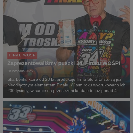
FINAŁ WOŚP
Zaprezentowaliśmy puszki 34. Finału WOŚP!
28 listopada 2025
Skarbonki, które od 28 lat produkuje firma Stora Enso, są już
nieodłącznym elementem Finału. W tym roku wydrukowano ich
230 tysięcy, w sumie na przestrzeni lat daje to już ponad 4
miliony puszek!