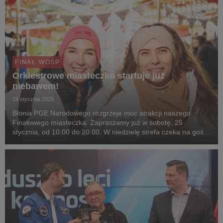
FINAŁ WOŚP
Orkiestrowe miasteczko startuje już
niebawem!
24 stycznia 2025
Błonia PGE Narodowego rozgrzeje moc atrakcji naszego
Finałowego miasteczka. Zapraszamy już w sobotę, 25
stycznia, od 10:00 do 20:00. W niedzielę strefa czeka na gości
między 10:00 a 22:00.