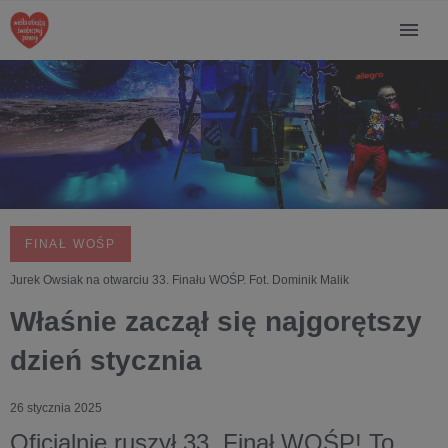
FINAŁ WOŚP
Jurek Owsiak na otwarciu 33. Finału WOŚP. Fot. Dominik Malik
Właśnie zaczął się najgorętszy
dzień stycznia
26 stycznia 2025
Oficjalnie ruszył 33. Finał WOŚP! To