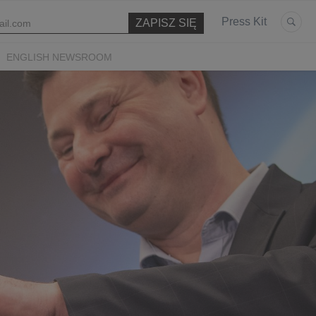
Press Kit
ENGLISH NEWSROOM