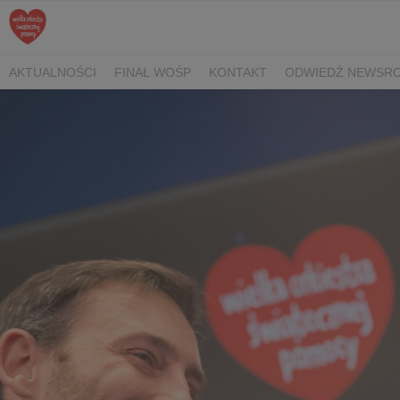
AKTUALNOŚCI
FINAŁ WOŚP
KONTAKT
ODWIEDŹ NEWSRO