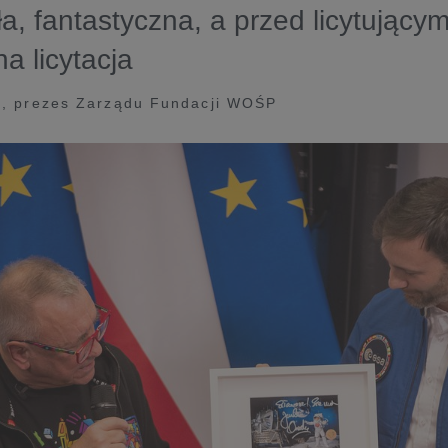
a, fantastyczna, a przed licytujący
 licytacja ​
k, prezes Zarządu Fundacji WOŚP