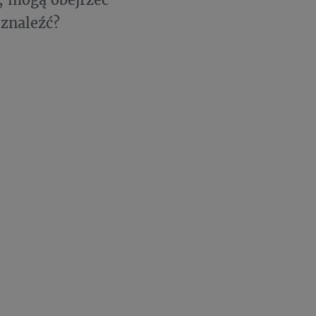
ą znaleźć?