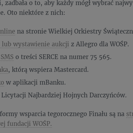
, zadbała o to, aby każdy mógł wybrać najwy
e. Oto niektóre z nich:
nline
na stronie Wielkiej Orkiestry Świątecz
a lub wystawienie aukcji
z Allegro dla WOŚP.
 SMS
o treści SERCE na numer 75 565.
nka
, którą wspiera Mastercard.
ko
w aplikacji mBanku.
 Licytacji Najbardziej Hojnych Darczyńców.
formy wsparcia tegorocznego Finału są na
st
ej fundacji WOŚP.