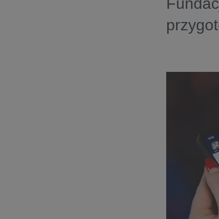
Fundacj
przygot