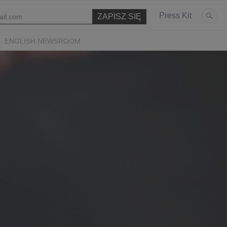
Press Kit
ENGLISH NEWSROOM