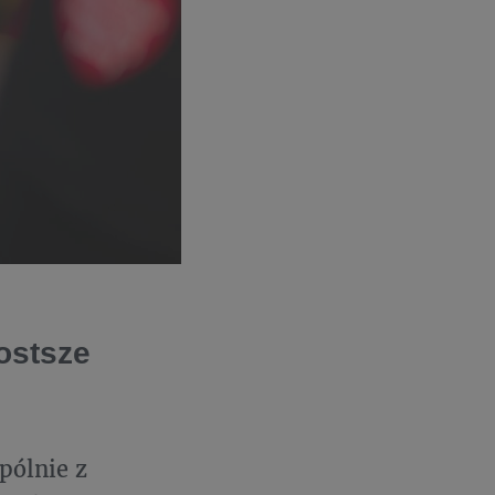
ostsze
pólnie z