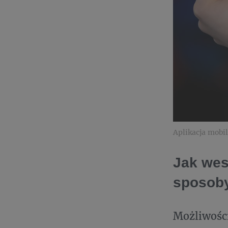
Aplikacja mobi
Jak wes
sposob
Możliwości