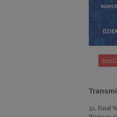
Transmi
32. Finał 
Wszyscy ci