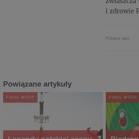
zwłaszcza 
i zdrowie 
Pobierz jako
Powiązane artykuły
FINAŁ WOŚP
FINAŁ WOŚP