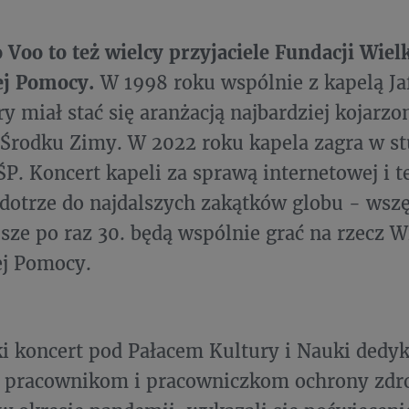
 Voo to też wielcy przyjaciele Fundacji Wiel
ej Pomocy.
W 1998 roku wspólnie z kapelą Ja
ry miał stać się aranżacją najbardziej kojarzo
rodku Zimy. W 2022 roku kapela zagra w stu
P. Koncert kapeli za sprawą internetowej i t
 dotrze do najdalszych zakątków globu - wszę
sze po raz 30. będą wspólnie grać na rzecz Wi
ej Pomocy.
i koncert pod Pałacem Kultury i Nauki dedy
 pracownikom i pracowniczkom ochrony zdro