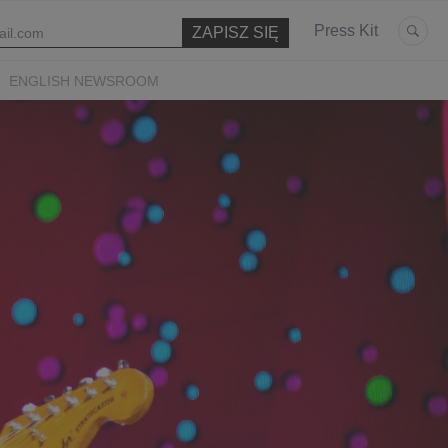
Press Kit
ENGLISH NEWSROOM