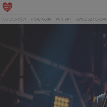
AKTUALNOŚCI
FINAŁ WOŚP
KONTAKT
ODWIEDŹ NEWSRO