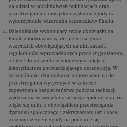
na udział w jakichkolwiek publikacjach oraz
przestrzegania obowiązku uzyskania zgody na
wykorzystanie wizerunku uczestników Finału.
Dziennikarze wykonujący swoje obowiązki na
Finale zobowiązani są do przestrzegania
wszystkich obowiązujących na nim zasad i
regulaminów wprowadzonych przez Organizatora,
a także do noszenia w widocznym miejscu
identyfikatora potwierdzającego akredytację. W
szczególności dziennikarze zobowiązani są do
przestrzegania wytycznych w zakresie
zapewnienia bezpieczeństwa podczas realizacji
wydarzenia w związku z sytuacją epidemiczną, co
wiąże się m.in. z obowiązkiem przestrzegania
dystansu społecznego i zakrywaniem ust i nosa
oraz wyrażeniem zgody na poddanie się
szybkiemu testowi na koronawirusa i pomiarom