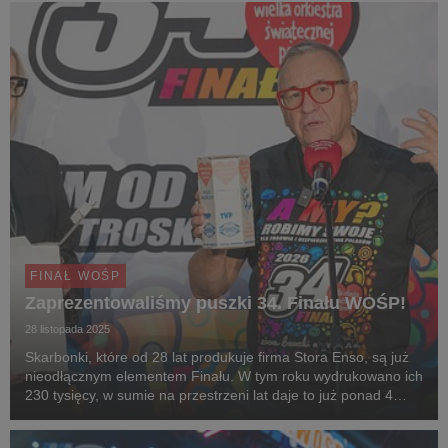
FINAŁ WOŚP
Zaprezentowaliśmy puszki 34. Finału WOŚP!
28 listopada 2025
Skarbonki, które od 28 lat produkuje firma Stora Enso, są już
nieodłącznym elementem Finału. W tym roku wydrukowano ich
230 tysięcy, w sumie na przestrzeni lat daje to już ponad 4
miliony puszek!