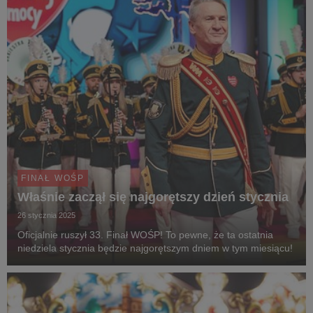
FINAŁ WOŚP
Właśnie zaczął się najgorętszy dzień stycznia
26 stycznia 2025
Oficjalnie ruszył 33. Finał WOŚP! To pewne, że ta ostatnia
niedziela stycznia będzie najgorętszym dniem w tym miesiącu!