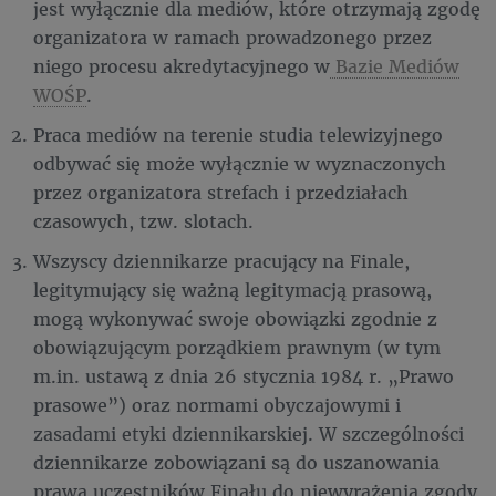
jest wyłącznie dla mediów, które otrzymają zgodę
organizatora w ramach prowadzonego przez
niego procesu akredytacyjnego w
Bazie Mediów
WOŚP
.
Praca mediów na terenie studia telewizyjnego
odbywać się może wyłącznie w wyznaczonych
przez organizatora strefach i przedziałach
czasowych, tzw. slotach.
Wszyscy dziennikarze pracujący na Finale,
legitymujący się ważną legitymacją prasową,
mogą wykonywać swoje obowiązki zgodnie z
obowiązującym porządkiem prawnym (w tym
m.in. ustawą z dnia 26 stycznia 1984 r. „Prawo
prasowe”) oraz normami obyczajowymi i
zasadami etyki dziennikarskiej. W szczególności
dziennikarze zobowiązani są do uszanowania
prawa uczestników Finału do niewyrażenia zgody