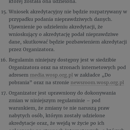
której została ona udzielona.
Wniosek akredytacyjny nie będzie rozpatrywany w
przypadku podania nieprawdziwych danych.
Ujawnienie po udzieleniu akredytacji, że
wnioskujący o akredytację podał nieprawdziwe
dane, skutkować będzie pozbawieniem akredytacji
przez Organizatora.
Regulamin niniejszy dostępny jest w siedzibie
Organizatora oraz na stronach internetowych pod
adresem
media.wosp.org.pl
w zakładce „Do
pobrania” oraz na stronie
newsroom.wosp.org.pl
Organizator jest uprawniony do dokonywania
zmian w niniejszym regulaminie – pod
warunkiem, że zmiany te nie naruszą praw
nabytych osób, którym zostały udzielone
akredytacje oraz, że wejdą w życie po ich