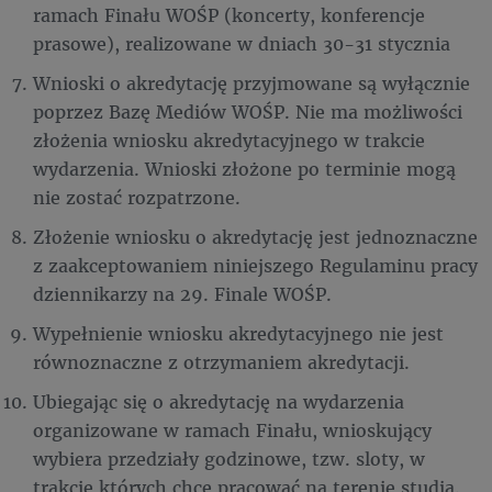
ramach Finału WOŚP (koncerty, konferencje
prasowe), realizowane w dniach 30-31 stycznia
Wnioski o akredytację przyjmowane są wyłącznie
poprzez Bazę Mediów WOŚP. Nie ma możliwości
złożenia wniosku akredytacyjnego w trakcie
wydarzenia. Wnioski złożone po terminie mogą
nie zostać rozpatrzone.
Złożenie wniosku o akredytację jest jednoznaczne
z zaakceptowaniem niniejszego Regulaminu pracy
dziennikarzy na 29. Finale WOŚP.
Wypełnienie wniosku akredytacyjnego nie jest
równoznaczne z otrzymaniem akredytacji.
Ubiegając się o akredytację na wydarzenia
organizowane w ramach Finału, wnioskujący
wybiera przedziały godzinowe, tzw. sloty, w
trakcie których chce pracować na terenie studia.