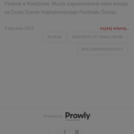
Festival w Kwidzynie. Muzyk zagwarantował sobie występ
na Dużej Scenie Najpiękniejszego Festiwalu Świata.
3 stycznia 2022
czytaj więcej...
30.FINAŁ
KONCERTY 30. FINAŁU WOŚP
WALUŚKRAKSAKRYZYS
Powered by