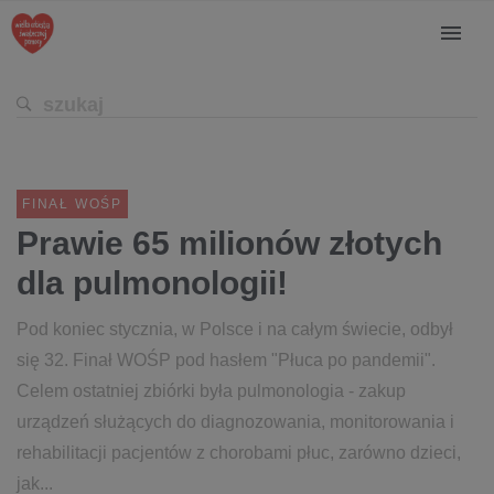
FINAŁ WOŚP
Prawie 65 milionów złotych
dla pulmonologii!
Pod koniec stycznia, w Polsce i na całym świecie, odbył
się 32. Finał WOŚP pod hasłem "Płuca po pandemii".
Celem ostatniej zbiórki była pulmonologia - zakup
urządzeń służących do diagnozowania, monitorowania i
rehabilitacji pacjentów z chorobami płuc, zarówno dzieci,
jak...