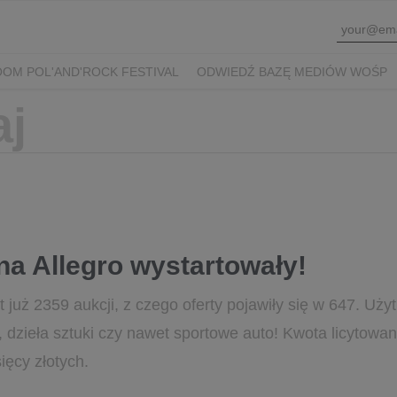
OM POL'AND'ROCK FESTIVAL
ODWIEDŹ BAZĘ MEDIÓW WOŚP
a Allegro wystartowały!
 już 2359 aukcji, z czego oferty pojawiły się w 647. Uż
, dzieła sztuki czy nawet sportowe auto! Kwota licytow
ięcy złotych.