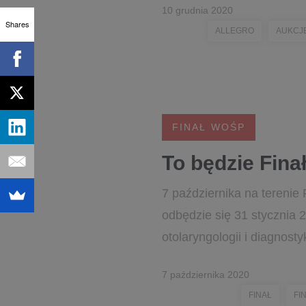
10 grudnia 2020
Shares
ALLEGRO
AUKCJ
FINAŁ WOŚP
To będzie Fina
7 października na terenie
odbędzie się 31 stycznia 
otolaryngologii i diagnosty
7 października 2020
FINAŁ
FI