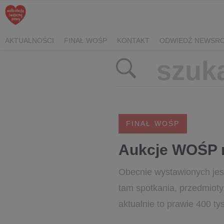
AKTUALNOŚCI
FINAŁ WOŚP
KONTAKT
ODWIEDŹ NEWSRO
FINAŁ WOŚP
Aukcje WOŚP n
Obecnie wystawionych jest
tam spotkania, przedmioty
aktualnie to prawie 400 tys