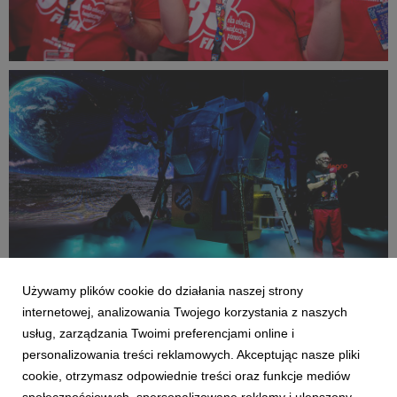
33F_kasper_kedzierski-2254_small_1600x1066.jpg
538 KB
Używamy plików cookie do działania naszej strony
internetowej, analizowania Twojego korzystania z naszych
usług, zarządzania Twoimi preferencjami online i
33F_Dominik_Malik_9213_small_1600x1066.jpg
personalizowania treści reklamowych. Akceptując nasze pliki
cookie, otrzymasz odpowiednie treści oraz funkcje mediów
438 KB