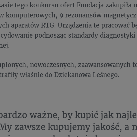
asie tego konkursu ofert Fundacja zakupiła m
w komputerowych, 9 rezonansów magnetyczn
ych aparatów RTG. Urządzenia te pracować bę
ecydowanie podnosząc standardy diagnostyk
nej.
upionych, nowoczesnych, zaawansowanych te
trafiły właśnie do Dziekanowa Leśnego.
 bardzo ważne, by kupić jak najl
 My zawsze kupujemy jakość, a n