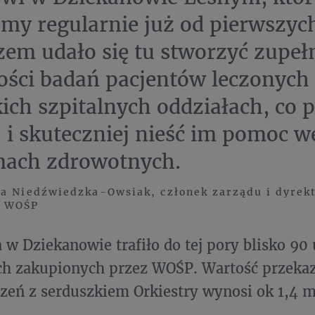
my regularnie już od pierwszyc
em udało się tu stworzyć zupeł
ści badań pacjentów leczonych
ich szpitalnych oddziałach, co 
j i skuteczniej nieść im pomoc w
mach zdrowotnych.
a Niedźwiedzka-Owsiak, członek zarządu i dyrekt
h WOŚP
a w Dziekanowie trafiło do tej pory blisko 90
h zakupionych przez WOŚP. Wartość przekaz
zeń z serduszkiem Orkiestry wynosi ok 1,4 m