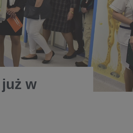
 już w