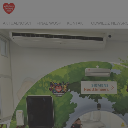
AKTUALNOŚCI
FINAŁ WOŚP
KONTAKT
ODWIEDŹ NEWSRO