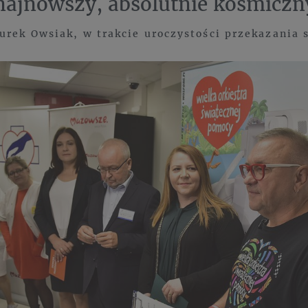
najnowszy, absolutnie kosmiczn
Jurek Owsiak, w trakcie uroczystości przekazania 