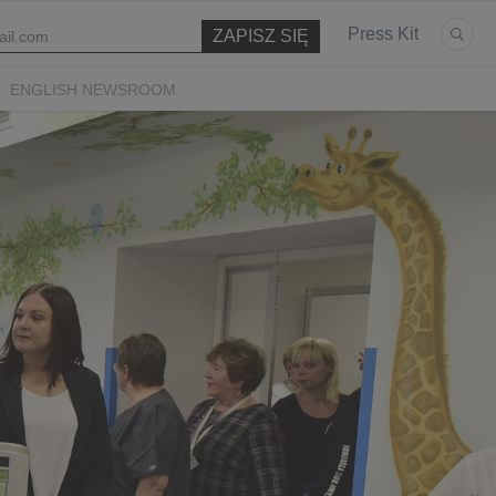
Press Kit
ENGLISH NEWSROOM