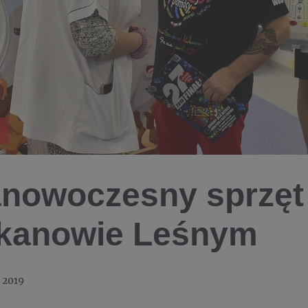
anowoczesny sprzęt
kanowie Leśnym
 2019