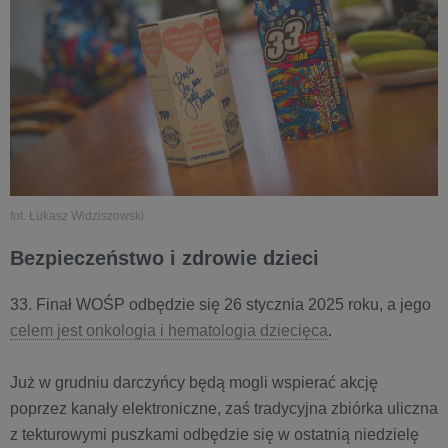
fot. Łukasz Widziszowski
Bezpieczeństwo i zdrowie dzieci
33. Finał WOŚP odbędzie się 26 stycznia 2025 roku, a jego
celem jest onkologia i hematologia dziecięca
.
Już w grudniu darczyńcy będą mogli wspierać akcję
poprzez kanały elektroniczne, zaś tradycyjna zbiórka uliczna
z tekturowymi puszkami odbędzie się w ostatnią niedzielę