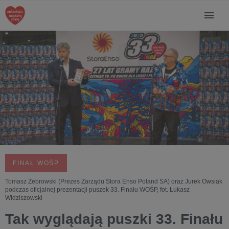
FINAŁ WOŚP
Tomasz Żebrowski (Prezes Zarządu Stora Enso Poland SA) oraz Jurek Owsiak
podczas oficjalnej prezentacji puszek 33. Finału WOŚP, fot. Łukasz
Widziszowski
Tak wyglądają puszki 33. Finału