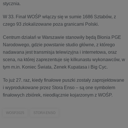
stycznia.
W 33. Finał WOŚP włączy się w sumie 1686 Sztabów, z
czego 93 zlokalizowane poza granicami Polski.
Centrum działań w Warszawie stanowiły będą Błonia PGE
Narodowego, gdzie powstanie studio główne, z którego
nadawana jest transmisja telewizyjna i internetowa, oraz
scena, na której zaprezentuje się kilkunastu wykonawców, w
tym m.in. Koniec Świata, Zenek Kupatasa i Big Cyc.
To już 27. raz, kiedy finałowe puszki zostały zaprojektowane
i wyprodukowane przez Stora Enso – są one symbolem
finałowych zbiórek, nieodłącznie kojarzonym z WOŚP.
WOSP2025
STORA ENSO