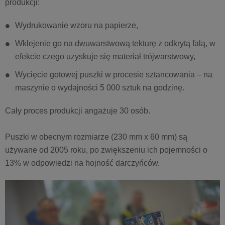
produkcji:
Wydrukowanie wzoru na papierze,
Wklejenie go na dwuwarstwową tekturę z odkrytą falą, w
efekcie czego uzyskuje się materiał trójwarstwowy,
Wycięcie gotowej puszki w procesie sztancowania – na
maszynie o wydajności 5 000 sztuk na godzinę.
Cały proces produkcji angażuje 30 osób.
Puszki w obecnym rozmiarze (230 mm x 60 mm) są
używane od 2005 roku, po zwiększeniu ich pojemności o
13% w odpowiedzi na hojność darczyńców.