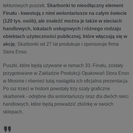
tekturowych puszek.
Skarbonki to nieodłączny element
Finału - kwestują z nimi wolontariusze na całym świecie
(120 tys. osób), ale znaleźć można je także w sieciach
handlowych, lokalach usługowych i różnego rodzaju
obiektach użyteczności publicznej, które włączają się w
akcję.
Skarbonki od 27 lat produkuje i sponsoruje firma
Stora Enso.
Puszki, które będą używane w ramach 33. Finału, zostały
przygotowane w Zakładzie Produkcji Opakowań Stora Enso
w Mosinie i również tutaj nastąpiła ich oficjalna prezentacja.
Po raz trzeci w historii powstały trzy szaty graficzne
skarbonek - odrębne dla wolontariuszy oraz dla dwóch sieci
handlowych, które będą prowadzić zbiórkę w swoich
sklepach.