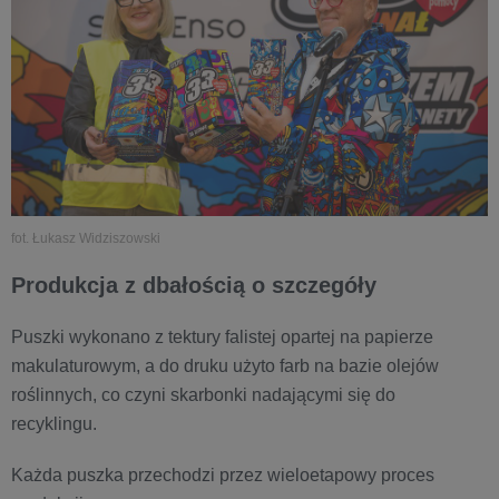
fot. Łukasz Widziszowski
Produkcja z dbałością o szczegóły
Puszki wykonano z tektury falistej opartej na papierze
makulaturowym, a do druku użyto farb na bazie olejów
roślinnych, co czyni skarbonki nadającymi się do
recyklingu.
Każda puszka przechodzi przez wieloetapowy proces