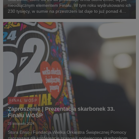
nieodłącznym elementem Finału. W tym roku wydrukowano ich
230 tysięcy, w sumie na przestrzeni lat daje to już ponad 4
miliony puszek!
FINAŁ WOŚP
Zaproszenie | Prezentacja skarbonek 33.
Finału WOŚP
25 listopada 2024
Stora Enso i Fundacja Wielka Orkiestra Świątecznej Pomocy
zapraszają na konferencję prasową poświęconą skarbonkom