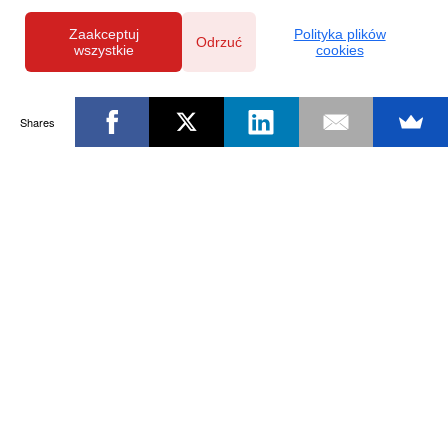
Zaakceptuj
Polityka plików
Odrzuć
wszystkie
cookies
Shares
Powered by