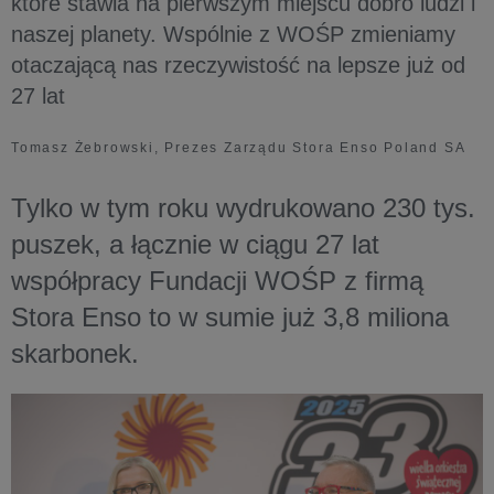
które stawia na pierwszym miejscu dobro ludzi i
naszej planety. Wspólnie z WOŚP zmieniamy
otaczającą nas rzeczywistość na lepsze już od
27 lat
Tomasz Żebrowski, Prezes Zarządu Stora Enso Poland SA
Tylko w tym roku wydrukowano 230 tys.
puszek, a łącznie w ciągu 27 lat
współpracy Fundacji WOŚP z firmą
Stora Enso to w sumie już 3,8 miliona
skarbonek.