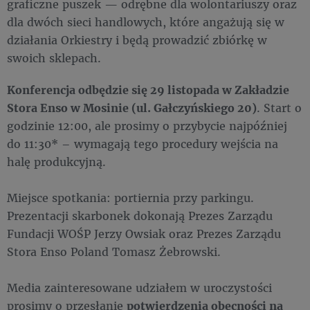
graficzne puszek — odrębne dla wolontariuszy oraz
dla dwóch sieci handlowych, które angażują się w
działania Orkiestry i będą prowadzić zbiórkę w
swoich sklepach.
Konferencja odbędzie się 29 listopada w Zakładzie
Stora Enso w Mosinie (ul. Gałczyńskiego 20)
. Start o
godzinie 12:00, ale prosimy o przybycie najpóźniej
do 11:30* – wymagają tego procedury wejścia na
halę produkcyjną.
Miejsce spotkania: portiernia przy parkingu.
Prezentacji skarbonek dokonają Prezes Zarządu
Fundacji WOŚP Jerzy Owsiak oraz Prezes Zarządu
Stora Enso Poland Tomasz Żebrowski.
Media zainteresowane udziałem w uroczystości
prosimy o przesłanie
potwierdzenia obecności na