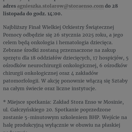
adres
agnieszka.stolarow@storaenso.com
do 28
listopada do godz. 14:00.
Najbliższy Finał Wielkiej Orkiestry Świątecznej
Pomocy odbędzie się 26 stycznia 2025 roku, a jego
celem będą onkologia i hematologia dziecięca.
Zebrane środki zostaną przeznaczone na zakup
sprzętu dla 18 oddziałów dziecięcych, 17 hospicjów, 5
ośrodków neurochirurgii onkologicznej, 6 ośrodków
chirurgii onkologicznej oraz 4 zakładów
patomorfologii. W akcję ponownie włączą się Sztaby
na całym świecie oraz liczne instytucje.
* Miejsce spotkania: Zakład Stora Enso w Mosinie,
ul. Gałczyńskiego 20. Spotkanie poprzedzone
zostanie 5-minutowym szkoleniem BHP. Wejście na
halę produkcyjną wyłącznie w obuwiu na płaskiej