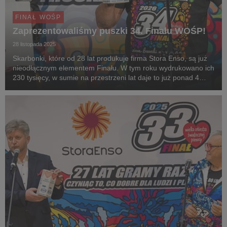
FINAŁ WOŚP
Zaprezentowaliśmy puszki 34. Finału WOŚP!
28 listopada 2025
Skarbonki, które od 28 lat produkuje firma Stora Enso, są już
nieodłącznym elementem Finału. W tym roku wydrukowano ich
230 tysięcy, w sumie na przestrzeni lat daje to już ponad 4
miliony puszek!