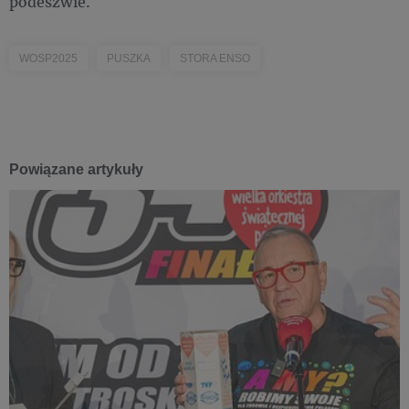
podeszwie.
WOSP2025
PUSZKA
STORA ENSO
Powiązane artykuły