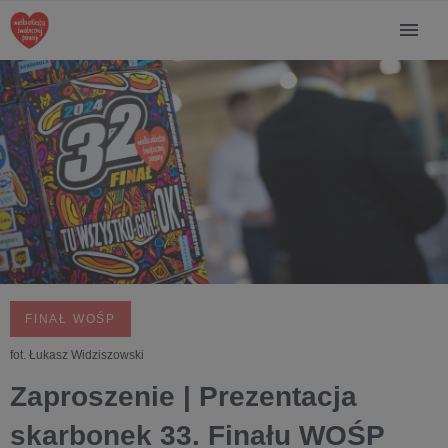
FINAŁ WOŚP
fot. Łukasz Widziszowski
Zaproszenie | Prezentacja
skarbonek 33. Finału WOŚP