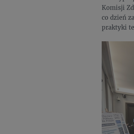
Komisji Zd
co dzień z
praktyki 