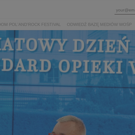
OM POL'AND'ROCK FESTIVAL
ODWIEDŹ BAZĘ MEDIÓW WOŚP