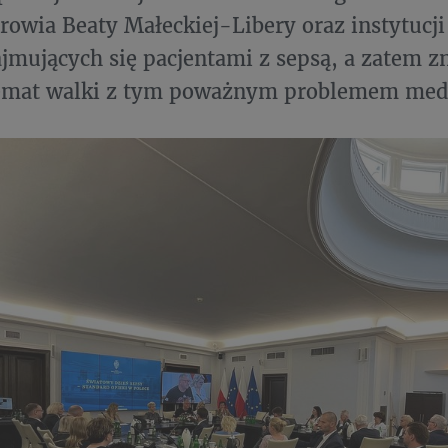
rowia Beaty Małeckiej-Libery oraz instytucji
ajmujących się pacjentami z sepsą, a zatem z
temat walki z tym poważnym problemem me