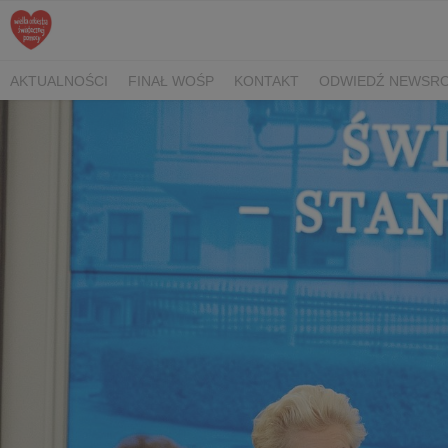
AKTUALNOŚCI
FINAŁ WOŚP
KONTAKT
ODWIEDŹ NEWSRO