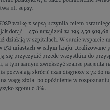
twa nt. sepsy.
OŚP walkę z sepsą uczyniła celem ostatnieg
 jak dotąd -
476 urządzeń za 194 450 919,60 
uż działają w szpitalach. W sumie wsparcie 
w 151 miastach w całym kraju
. Realizowane p
ą się przyczynić przede wszystkim do przys
i, a tym samym zwiększyć szanse pacjenta 
ia pozwalają skrócić czas diagnozy z 72 do n
 na wagę złota, bo opóźnienie w rozpoznaniu
ryzyko zgonu o 8%.