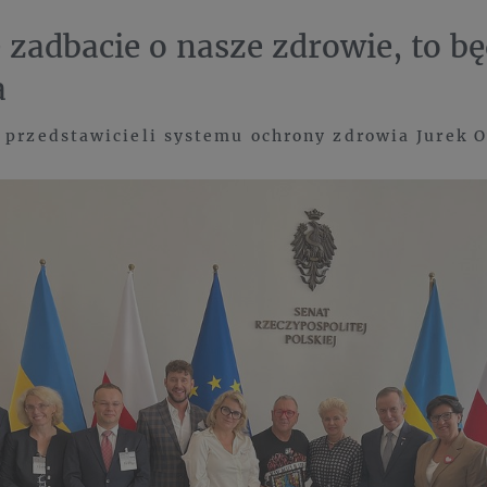
ie zadbacie o nasze zdrowie, to b
a
 przedstawicieli systemu ochrony zdrowia Jurek 