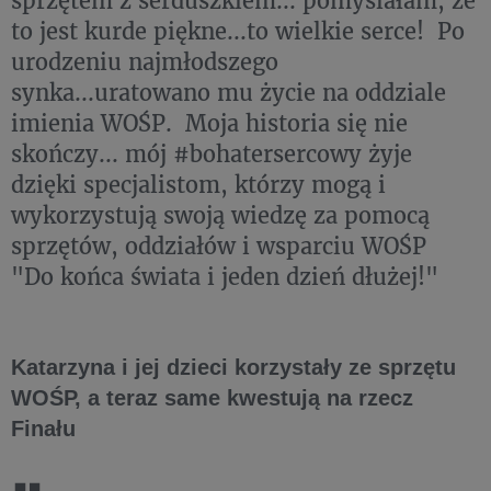
sprzętem z serduszkiem... pomyślałam, że
to jest kurde piękne...to wielkie serce! Po
urodzeniu najmłodszego
synka...uratowano mu życie na oddziale
imienia WOŚP. Moja historia się nie
skończy... mój #bohatersercowy żyje
dzięki specjalistom, którzy mogą i
wykorzystują swoją wiedzę za pomocą
sprzętów, oddziałów i wsparciu WOŚP
"Do końca świata i jeden dzień dłużej!"
Katarzyna i jej dzieci korzystały ze sprzętu
WOŚP, a teraz same kwestują na rzecz
Finału