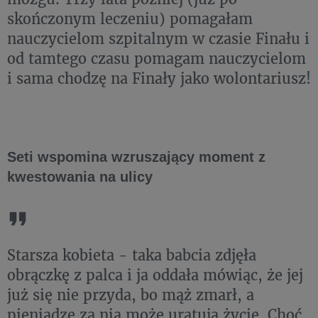
skończonym leczeniu) pomagałam
nauczycielom szpitalnym w czasie Finału i
od tamtego czasu pomagam nauczycielom
i sama chodzę na Finały jako wolontariusz!
Seti wspomina wzruszający moment z
kwestowania na ulicy
Starsza kobieta - taka babcia zdjęła
obrączkę z palca i ja oddała mówiąc, że jej
już się nie przyda, bo mąż zmarł, a
pieniądze za nią może uratują życie. Choć