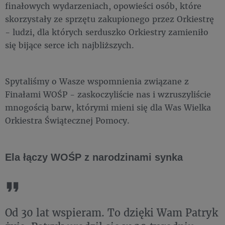
finałowych wydarzeniach, opowieści osób, które
skorzystały ze sprzętu zakupionego przez Orkiestrę
- ludzi, dla których serduszko Orkiestry zamieniło
się bijące serce ich najbliższych.
Spytaliśmy o Wasze wspomnienia związane z
Finałami WOŚP - zaskoczyliście nas i wzruszyliście
mnogością barw, którymi mieni się dla Was Wielka
Orkiestra Świątecznej Pomocy.
Ela łączy WOŚP z narodzinami synka
Od 30 lat wspieram. To dzięki Wam Patryk