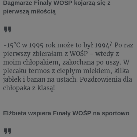
Dagmarze Finały WOŚP kojarzą się z
pierwszą miłością
-15°C w 1995 rok może to był 1994? Po raz
pierwszy zbierałam z WOŚP - wtedy z
moim chłopakiem, zakochana po uszy. W
plecaku termos z ciepłym mlekiem, kilka
jabłek i banan na ustach. Pozdrowienia dla
chłopaka z klasą!
Elżbieta wspiera Finały WOŚP na sportowo