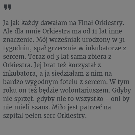
Ja jak każdy dawałam na Finał Orkiestry.
Ale dla mnie Orkiestra ma od 11 lat inne
znaczenie. Mój wcześniak urodzony w 31
tygodniu, spał grzecznie w inkubatorze z
sercem. Teraz od 3 lat sama zbiera z
Orkiestra. Jej brat też korzystał z
inkubatora, a ja siedziałam z nim na
bardzo wygodnym fotelu z sercem. W tym
roku on też będzie wolontariuszem. Gdyby
nie sprzęt, gdyby nie to wszystko - oni by
nie mieli szans. Miło jest patrzeć na
szpital pełen serc Orkiestry.