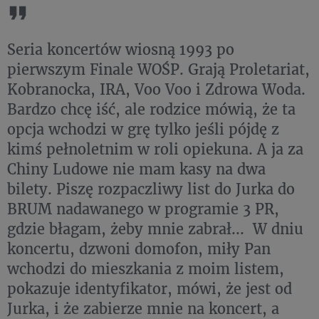
Seria koncertów wiosną 1993 po
pierwszym Finale WOŚP. Grają Proletariat,
Kobranocka, IRA, Voo Voo i Zdrowa Woda.
Bardzo chcę iść, ale rodzice mówią, że ta
opcja wchodzi w grę tylko jeśli pójdę z
kimś pełnoletnim w roli opiekuna. A ja za
Chiny Ludowe nie mam kasy na dwa
bilety. Piszę rozpaczliwy list do Jurka do
BRUM nadawanego w programie 3 PR,
gdzie błagam, żeby mnie zabrał... W dniu
koncertu, dzwoni domofon, miły Pan
wchodzi do mieszkania z moim listem,
pokazuje identyfikator, mówi, że jest od
Jurka, i że zabierze mnie na koncert, a