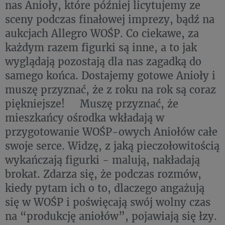
nas Anioły, które później licytujemy ze
sceny podczas finałowej imprezy, bądź na
aukcjach Allegro WOŚP. Co ciekawe, za
każdym razem figurki są inne, a to jak
wyglądają pozostają dla nas zagadką do
samego końca. Dostajemy gotowe Anioły i
muszę przyznać, że z roku na rok są coraz
piękniejsze! Muszę przyznać, że
mieszkańcy ośrodka wkładają w
przygotowanie WOŚP-owych Aniołów całe
swoje serce. Widzę, z jaką pieczołowitością
wykańczają figurki - malują, nakładają
brokat. Zdarza się, że podczas rozmów,
kiedy pytam ich o to, dlaczego angażują
się w WOŚP i poświęcają swój wolny czas
na “produkcję aniołów”, pojawiają się łzy.