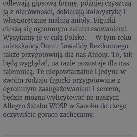
odlewają gipsową formę, później czyszczą
ją z nierówności, dobierają kolorystykę i
własnoręcznie malują anioły. Figurki
cieszą się ogromnym zainteresowaniem!
Wysyłamy je w całą Polskę. W tym roku
mieszkańcy Domu Inwalidy Bezdomnego
także przygotowują dla nas Anioły. To, jak
będą wyglądać, na razie pozostaje dla nas
tajemnicą. Te niepowtarzalne i jedyne w
swoim rodzaju figurki przygotowane z
ogromnym zaangażowaniem i sercem,
będzie można wylicytować na naszym
Allegro Sztabu WOŚP w Sanoku do czego
oczywiście gorąco zachęcamy.