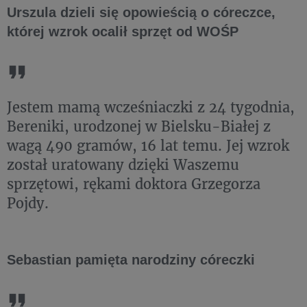
Urszula dzieli się opowieścią o córeczce,
której wzrok ocalił sprzęt od WOŚP
Jestem mamą wcześniaczki z 24 tygodnia,
Bereniki, urodzonej w Bielsku-Białej z
wagą 490 gramów, 16 lat temu. Jej wzrok
został uratowany dzięki Waszemu
sprzętowi, rękami doktora Grzegorza
Pojdy.
Sebastian pamięta narodziny córeczki