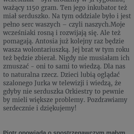
ważący 1150 gram. Ten jego inkubator też
miał serduszko. Na tym oddziale było i jest
pełno serc waszych – czyli naszych.Moje
wcześniaki rosną i rozwijają się. Ale też
pomagają. Antosia już kolejny raz będzie
wasza wolontariuszką. Jej brat w tym roku
też będzie zbierał. Nigdy nie musiałam ich
zmuszać - oni to sami to wiedzą. Dla nas
to naturalna rzecz. Dzieci lubią oglądać
szalonego Jurka w telewizji i wiedzą, że
gdyby nie serduszka Orkiestry to pewnie
by mieli większe problemy. Pozdrawiamy
serdecznie i dziękujemy!
Piotr opowiada o spostrzegawczym małym