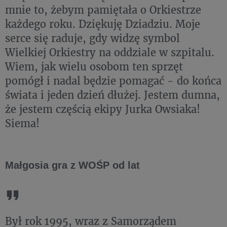
mnie to, żebym pamiętała o Orkiestrze
każdego roku. Dziękuję Dziadziu. Moje
serce się raduje, gdy widzę symbol
Wielkiej Orkiestry na oddziale w szpitalu.
Wiem, jak wielu osobom ten sprzęt
pomógł i nadal będzie pomagać - do końca
świata i jeden dzień dłużej. Jestem dumna,
że jestem częścią ekipy Jurka Owsiaka!
Siema!
Małgosia gra z WOŚP od lat
Był rok 1995, wraz z Samorządem