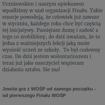
Uczniowskim i naszym opiekunem
wpadliśmy w szał organizacji Finału. Takie
emocje powodują, że człowiek już zawsze
w styczniu, każdego roku chce być częścią
tej inicjatywy. Pamiętam dumę i radość z
tego co zrobiliśmy, do dziś uważam, że to
jedna z ważniejszych lekcji jaką może
wynieść uczeń ze szkoły. To był cudowny
czas. Do dziś jestem wolontariuszem i
teraz już jako nauczyciel wspieram
działania sztabu. Sie ma!
Jowita gra z WOŚP od samego początku -
od pierwszego Finału WOŚP