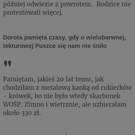
później odwiezie z powrotem. Rodzice nie
protestowali więcej.
Dorota pamięta czasy, gdy o wielobarwnej,
tekturowej Puszce się nam nie śniło
Pamiętam, jakieś 20 lat temu, jak
chodziłam z metalową kanką od cukierków
- krówek, bo nie było wtedy skarbonek
WOŚP. Zimno i wietrznie, ale uzbierałam
około 330 zł.