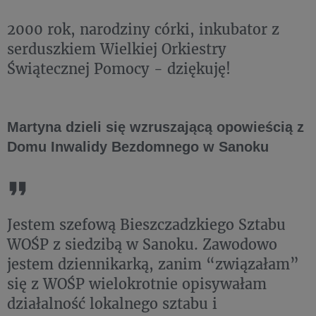
2000 rok, narodziny córki, inkubator z
serduszkiem Wielkiej Orkiestry
Świątecznej Pomocy - dziękuję!
Martyna dzieli się wzruszającą opowieścią z
Domu Inwalidy Bezdomnego w Sanoku
Jestem szefową Bieszczadzkiego Sztabu
WOŚP z siedzibą w Sanoku. Zawodowo
jestem dziennikarką, zanim “związałam”
się z WOŚP wielokrotnie opisywałam
działalność lokalnego sztabu i