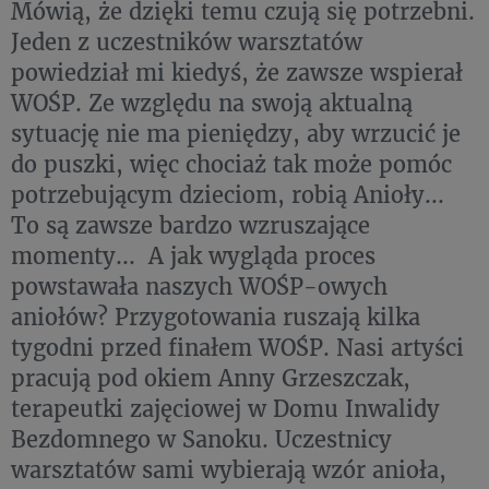
Mówią, że dzięki temu czują się potrzebni.
Jeden z uczestników warsztatów
powiedział mi kiedyś, że zawsze wspierał
WOŚP. Ze względu na swoją aktualną
sytuację nie ma pieniędzy, aby wrzucić je
do puszki, więc chociaż tak może pomóc
potrzebującym dzieciom, robią Anioły...
To są zawsze bardzo wzruszające
momenty... A jak wygląda proces
powstawała naszych WOŚP-owych
aniołów? Przygotowania ruszają kilka
tygodni przed finałem WOŚP. Nasi artyści
pracują pod okiem Anny Grzeszczak,
terapeutki zajęciowej w Domu Inwalidy
Bezdomnego w Sanoku. Uczestnicy
warsztatów sami wybierają wzór anioła,