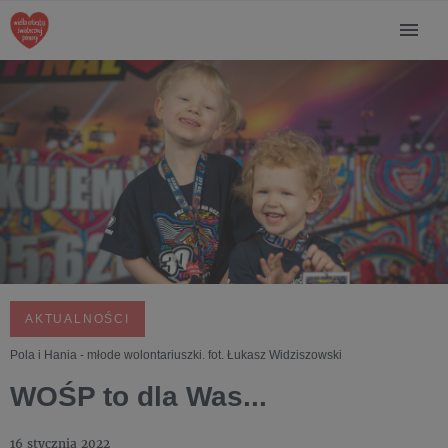
AKTUALNOŚCI
Pola i Hania - młode wolontariuszki. fot. Łukasz Widziszowski
WOŚP to dla Was...
16 stycznia 2022