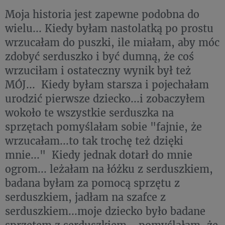
Moja historia jest zapewne podobna do
wielu... Kiedy byłam nastolatką po prostu
wrzucałam do puszki, ile miałam, aby móc
zdobyć serduszko i być dumną, że coś
wrzuciłam i ostateczny wynik był też
MÓJ... Kiedy byłam starsza i pojechałam
urodzić pierwsze dziecko...i zobaczyłem
wokoło te wszystkie serduszka na
sprzętach pomyślałam sobie "fajnie, że
wrzucałam...to tak trochę też dzięki
mnie..." Kiedy jednak dotarł do mnie
ogrom... leżałam na łóżku z serduszkiem,
badana byłam za pomocą sprzętu z
serduszkiem, jadłam na szafce z
serduszkiem...moje dziecko było badane