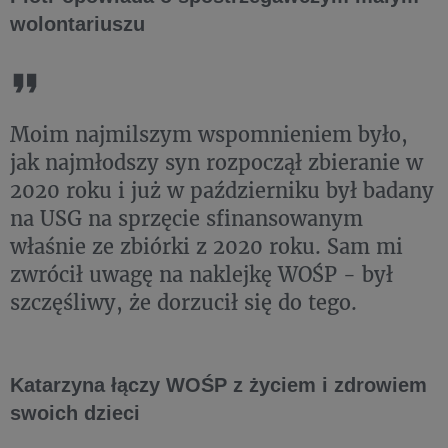
wolontariuszu
Moim najmilszym wspomnieniem było,
jak najmłodszy syn rozpoczął zbieranie w
2020 roku i już w październiku był badany
na USG na sprzęcie sfinansowanym
właśnie ze zbiórki z 2020 roku. Sam mi
zwrócił uwagę na naklejkę WOŚP - był
szczęśliwy, że dorzucił się do tego.
Katarzyna łączy WOŚP z życiem i zdrowiem
swoich dzieci