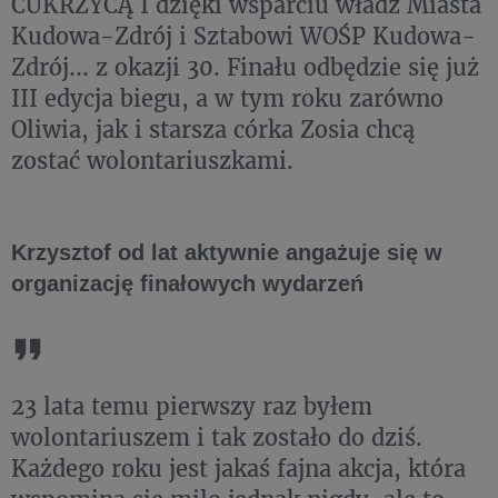
CUKRZYCĄ I dzięki wsparciu władz Miasta
Kudowa-Zdrój i Sztabowi WOŚP Kudowa-
Zdrój... z okazji 30. Finału odbędzie się już
III edycja biegu, a w tym roku zarówno
Oliwia, jak i starsza córka Zosia chcą
zostać wolontariuszkami.
Krzysztof od lat aktywnie angażuje się w
organizację finałowych wydarzeń
23 lata temu pierwszy raz byłem
wolontariuszem i tak zostało do dziś.
Każdego roku jest jakaś fajna akcja, która