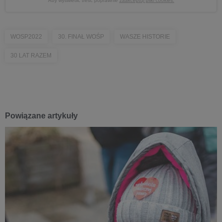
Aby wyświetlić treść poprawnie
zaakceptuj pliki cookies.
WOSP2022
30. FINAŁ WOŚP
WASZE HISTORIE
30 LAT RAZEM
Powiązane artykuły