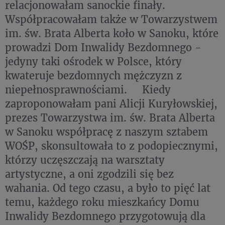
relacjonowałam sanockie finały.
Współpracowałam także w Towarzystwem
im. św. Brata Alberta koło w Sanoku, które
prowadzi Dom Inwalidy Bezdomnego -
jedyny taki ośrodek w Polsce, który
kwateruje bezdomnych mężczyzn z
niepełnosprawnościami. Kiedy
zaproponowałam pani Alicji Kuryłowskiej,
prezes Towarzystwa im. św. Brata Alberta
w Sanoku współpracę z naszym sztabem
WOŚP, skonsultowała to z podopiecznymi,
którzy uczęszczają na warsztaty
artystyczne, a oni zgodzili się bez
wahania. Od tego czasu, a było to pięć lat
temu, każdego roku mieszkańcy Domu
Inwalidy Bezdomnego przygotowują dla