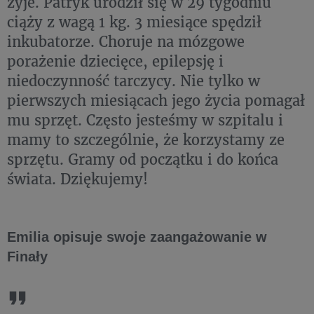
żyje. Patryk urodził się w 29 tygodniu
ciąży z wagą 1 kg. 3 miesiące spędził
inkubatorze. Choruje na mózgowe
porażenie dziecięce, epilepsję i
niedoczynność tarczycy. Nie tylko w
pierwszych miesiącach jego życia pomagał
mu sprzęt. Często jesteśmy w szpitalu i
mamy to szczególnie, że korzystamy ze
sprzętu. Gramy od początku i do końca
świata. Dziękujemy!
Emilia opisuje swoje zaangażowanie w
Finały