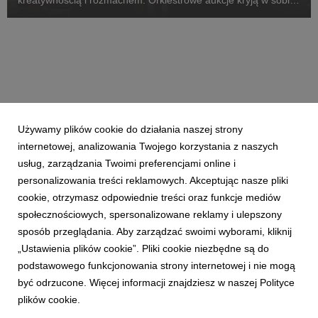
kreatywnością i rozmachem. Orkiestrowe aukcje kryją w sobie
prawdziwe perełki, a licytacje biją kolejne rekordy.
Używamy plików cookie do działania naszej strony
internetowej, analizowania Twojego korzystania z naszych
usług, zarządzania Twoimi preferencjami online i
personalizowania treści reklamowych. Akceptując nasze pliki
cookie, otrzymasz odpowiednie treści oraz funkcje mediów
społecznościowych, spersonalizowane reklamy i ulepszony
sposób przeglądania. Aby zarządzać swoimi wyborami, kliknij
„Ustawienia plików cookie”. Pliki cookie niezbędne są do
podstawowego funkcjonowania strony internetowej i nie mogą
być odrzucone. Więcej informacji znajdziesz w naszej Polityce
plików cookie.