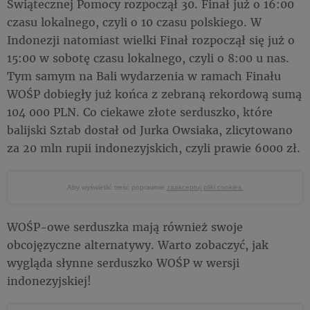
Świątecznej Pomocy rozpoczął 30. Finał już o 16:00
czasu lokalnego, czyli o 10 czasu polskiego. W
Indonezji natomiast wielki Finał rozpoczął się już o
15:00 w sobotę czasu lokalnego, czyli o 8:00 u nas.
Tym samym na Bali wydarzenia w ramach Finału
WOŚP dobiegły już końca z zebraną rekordową sumą
104 000 PLN. Co ciekawe złote serduszko, które
balijski Sztab dostał od Jurka Owsiaka, zlicytowano
za 20 mln rupii indonezyjskich, czyli prawie 6000 zł.
Aby wyświetlić treść poprawnie
zaakceptuj pliki cookies.
WOŚP-owe serduszka mają również swoje
obcojęzyczne alternatywy. Warto zobaczyć, jak
wygląda słynne serduszko WOŚP w wersji
indonezyjskiej!