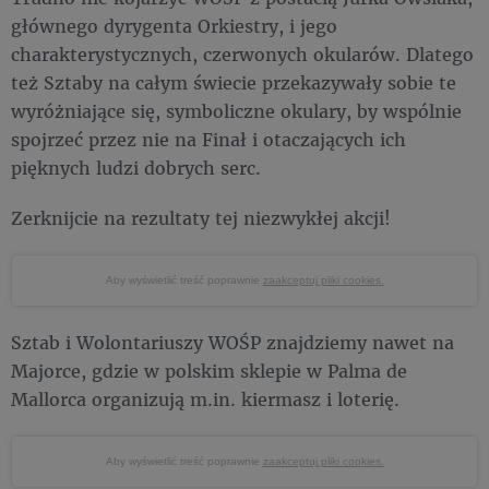
głównego dyrygenta Orkiestry, i jego
charakterystycznych, czerwonych okularów. Dlatego
też Sztaby na całym świecie przekazywały sobie te
wyróżniające się, symboliczne okulary, by wspólnie
spojrzeć przez nie na Finał i otaczających ich
pięknych ludzi dobrych serc.
Zerknijcie na rezultaty tej niezwykłej akcji!
Aby wyświetlić treść poprawnie
zaakceptuj pliki cookies.
Sztab i Wolontariuszy WOŚP znajdziemy nawet na
Majorce, gdzie w polskim sklepie w Palma de
Mallorca organizują m.in. kiermasz i loterię.
Aby wyświetlić treść poprawnie
zaakceptuj pliki cookies.