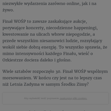
niezwykłe wydarzenia zarówno online, jak i na
żywo.
Finał WOŚP to zawsze zaskakujące aukcje,
porywające koncerty, niecodzienne happeningi,
kwestowanie na ulicach wbrew niepogodzie, a
przede wszystkim niesamowici ludzie, rozsyłający
wokół siebie dobrą energię. To wszystko sprawia, że
mimo intensywności każdego Finału, wieść o
Orkiestrze dociera daleko i głośno.
Wiele sztabów rozpoczęło 30. Finał WOŚP wspólnym
morsowaniem. W końcu czy jest na to lepszy czas
niż Letnia Zadyma w samym Środku Zimy?
Aby wyświetlić treść poprawnie
zaakceptuj pliki cookies.