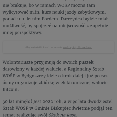
nie brakuje, bo w ramach WOŚP można tam
wylicytować m.in. kurs nauki jazdy zabytkowym,
ponad 100-letnim Fordem. Darczyńca będzie miał
możliwość, by spojrzeć na miejscowość z zupełnie
innej perspektywy.
Aby wyświetlić treść poprawnie
zaakceptuj pliki cookies.
Wolontariusze przyjmują do swoich puszek
darowizny w każdej walucie, a Regionalny Sztab
WOŚP w Bydgoszczy idzie o krok dalej i już po raz
ósmy organizuje zbiórkę w elektronicznej walucie
Bitcoin.
30 lat minęło! Jest 2022 rok, a więc lata dwudzieste!
Sztab WOŚP w Gminie Biskupiec świetnie podjął ten
temat realizując swój
Skok na kasę
.