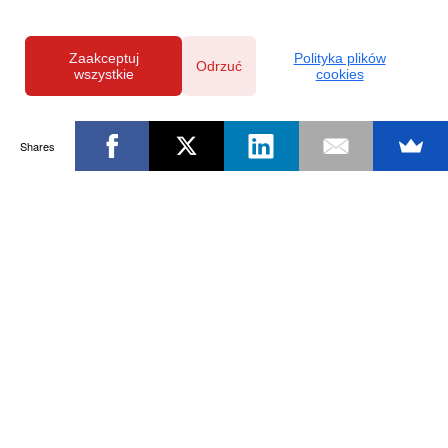
Zaakceptuj
Polityka plików
Odrzuć
wszystkie
cookies
Shares
Powered by