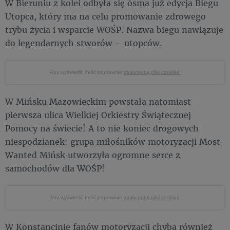
W Bieruniu z kolei odbyła się ósma już edycja Biegu
Utopca, który ma na celu promowanie zdrowego
trybu życia i wsparcie WOŚP. Nazwa biegu nawiązuje
do legendarnych stworów – utopców.
Aby wyświetlić treść poprawnie
zaakceptuj pliki cookies.
W Mińsku Mazowieckim powstała natomiast
pierwsza ulica Wielkiej Orkiestry Świątecznej
Pomocy na świecie! A to nie koniec drogowych
niespodzianek: grupa miłośników motoryzacji Most
Wanted Mińsk utworzyła ogromne serce z
samochodów dla WOŚP!
Aby wyświetlić treść poprawnie
zaakceptuj pliki cookies.
W Konstancinie fanów motoryzacji chyba również