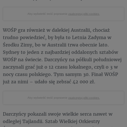
Aby wyświetlić treść poprawnie
zaakceptuj pliki cookies.
WOŚP gra również w dalekiej Australii, chociaż
trudno powiedzieć, by była to Letnia Zadyma w
Środku Zimy, bo w Australii trwa obecnie lato.
Sydney to jeden z najbardziej oddalonych sztabów
WOŚP na świecie. Darczyńcy na półkuli południowej
zaczynali grać już o 12 czasu lokalnego, czyli o 3 w
nocy czasu polskiego. Tym samym 30. Finał WOŚP
już za nimi – udało się zebrać 42 000 zł.
Aby wyświetlić treść poprawnie
zaakceptuj pliki cookies.
Darczyńcy pokazali swoje wielkie serca nawet w
odległej Tajlandii. Sztab Wielkiej Orkiestry