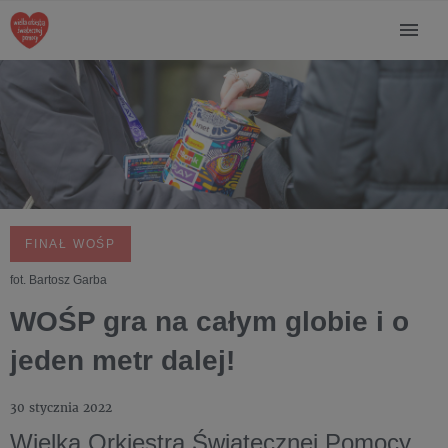
FINAŁ WOŚP
fot. Bartosz Garba
WOŚP gra na całym globie i o
jeden metr dalej!
30 stycznia 2022
Wielka Orkiestra Świątecznej Pomocy