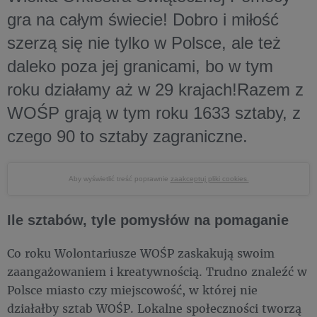
gra na całym świecie! Dobro i miłość
szerzą się nie tylko w Polsce, ale też
daleko poza jej granicami, bo w tym
roku działamy aż w 29 krajach!Razem z
WOŚP grają w tym roku 1633 sztaby, z
czego 90 to sztaby zagraniczne.
Aby wyświetlić treść poprawnie
zaakceptuj pliki cookies.
Ile sztabów, tyle pomysłów na pomaganie
Co roku Wolontariusze WOŚP zaskakują swoim
zaangażowaniem i kreatywnością. Trudno znaleźć w
Polsce miasto czy miejscowość, w której nie
działałby sztab WOŚP. Lokalne społeczności tworzą