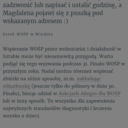
zadzwonić lub napisać i ustalić godzinę, a
Magdalena pojawi się z puszką pod
wskazanym adresem :)
Sztab WOŚP w Wiedniu
Wspieranie WOŚP przez wolontariat i działalność w
Sztabie może być niesamowitą przygodą. Warto
podjąć się tego wyzwania podczas 31. Finału WOŚP w
przyszłym roku. Nadal można również wspierać
zbiórki na różne sposoby, m.in.
zakładając
eSkarbonkę
(jeszcze tylko do północy w dniu 30.
Finału), biorąc udział w
Aukcjach Allegro dla WOŚP
lub w inny sposób. To wszystko dla zapewnienia
najwyższych standardów diagnostyki i leczenia
wzroku u dzieci.