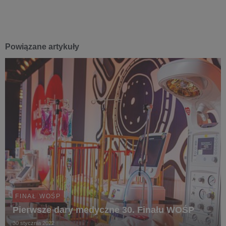
Powiązane artykuły
FINAŁ WOŚP
Pierwsze dary medyczne 30. Finału WOŚP
30 stycznia 2022