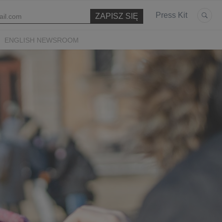
Press Kit
ENGLISH NEWSROOM