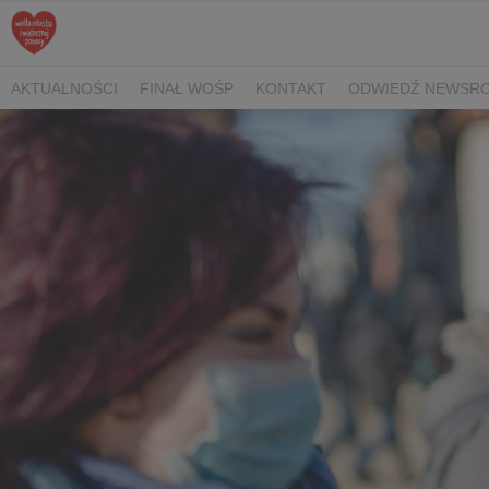
AKTUALNOŚCI
FINAŁ WOŚP
KONTAKT
ODWIEDŹ NEWSRO