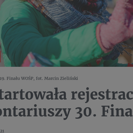
9. Finału WOŚP, fot. Marcin Zieliński
artowała rejestrac
ntariuszy 30. Fin
21