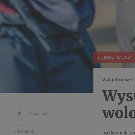
FINAŁ WOŚP
Wolontariusze 2
Wyst
wolo
Kopiuj tekst
Udostępnij
09 listopada 20