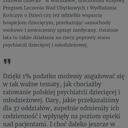
Zdrowia Dziecka” w Warszawie, uruchomiła Krajowy
Program Leczenia Wad Ubytkowych i Wydłużania
Kończyn u Dzieci czy też udzieliła wsparcia
hospicjom dziecięcym, przekazując samochody
osobowe i nowoczesny sprzęt medyczny. Ostatnie
lata to także działania na rzecz poprawy stanu
psychiatrii dziecięcej i młodzieżowej.
Dzięki 1% podatku możemy angażować się
w tak ważne tematy, jak chociażby
ratowanie polskiej psychiatrii dziecięcej i
młodzieżowej. Dary, jakie przekazaliśmy
dla 37 oddziałów, zupełnie odmieniły ich
codzienność i wpłynęły na poziom opieki
nad pacjentami. I choć daleko jeszcze w