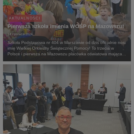
AKTUALNOŚCI
Pierwsza szkoła imienia WOŚP na Mazowszu!
14 czerwca 2024
Szkoła Podstawowa nr 404 w Warszawie od dziś oficjalnie nosi
imię Wielkiej Orkiestry Świątecznej Pomocy! To trzecia w
Polsce i pierwsza na Mazowszu placówka oświatowa mająca
za patrona Fundację WOŚP.