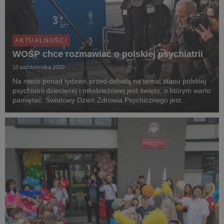
AKTUALNOŚCI
WOŚP chce rozmawiać o polskiej psychiatrii
10 października 2020
Na nieco ponad tydzień przed debatą na temat stanu polskiej
psychiatrii dziecięcej i młodzieżowej jest święto, o którym warto
pamiętać. Światowy Dzień Zdrowia Psychicznego jest
obchodzony każdego roku 10 października, a jego głównym
celem jest podniesienie świadomości na...