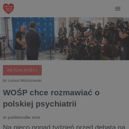
AKTUALNOŚCI
fot. Łukasz Widziszowski
WOŚP chce rozmawiać o
polskiej psychiatrii
10 października 2020
Na nieco ponad tydzień przed debatą na