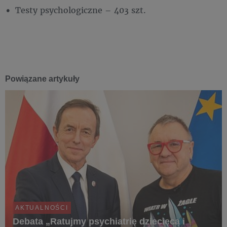
Testy psychologiczne – 403 szt.
Powiązane artykuły
AKTUALNOŚCI
Debata „Ratujmy psychiatrię dziecięcą i