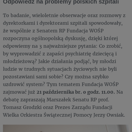
Odpowiedź na problemy polskich szpitali
To badanie, wieloletnie obserwacje oraz rozmowy z
dyrektorkami i dyrektorami szpitali spowodowały,
że wspólnie z Senatem RP Fundacja WOŚP
rozpoczyna ogólnopolską dyskusję, dzięki której
odpowiemy na 3 najważniejsze pytania: Co zrobić,
by wyprowadzić z zapaści psychiatrię dziecięcą i
młodzieżową? Jakie działania podjąć, by młodzi
ludzie w trudnych sytuacjach życiowych nie byli
pozostawiani sami sobie? Czy można szybko
uzdrowić system? Tym tematem Fundacja WOŚP
zajmować już
21 października br. o godz. 11.00.
Na
debatę zapraszają Marszałek Senatu RP prof.
Tomasz Grodzki oraz Prezes Zarządu Fundacji
Wielka Orkiestra Świątecznej Pomocy Jerzy Owsiak.