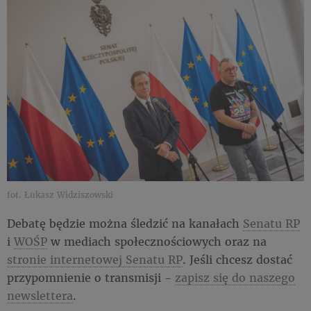
fot. Łukasz Widziszowski
Debatę będzie można śledzić na kanałach
Senatu RP
i
WOŚP
w mediach społecznościowych oraz na
stronie internetowej Senatu RP
. Jeśli chcesz dostać
przypomnienie o transmisji -
zapisz się do naszego
newslettera
.