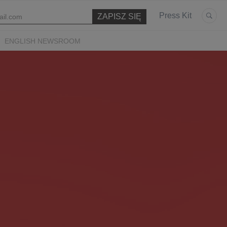
Press Kit
ENGLISH NEWSROOM