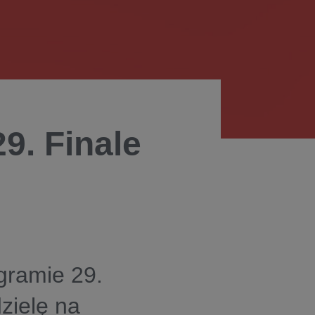
9. Finale
ramie 29.
zielę na