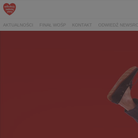
AKTUALNOŚCI
FINAŁ WOŚP
KONTAKT
ODWIEDŹ NEWSRO