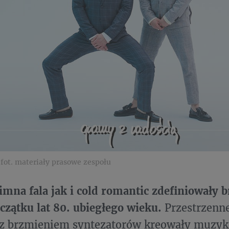
 fot. materiały prasowe zespołu
mna fala jak i cold romantic zdefiniowały 
zątku lat 80. ubiegłego wieku.
Przestrzenne
 z brzmieniem syntezatorów kreowały muzykę