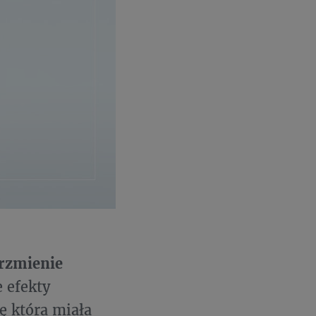
brzmienie
 efekty
 która miała