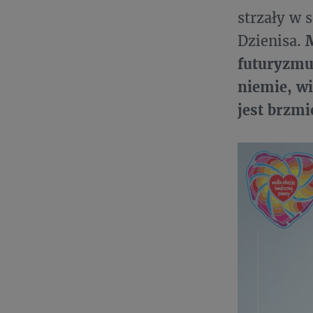
strzały w 
Dzienisa.
futuryzmu 
niemie, wi
jest brzmi