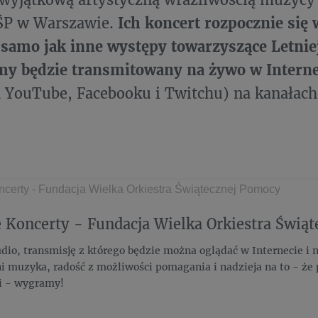
ŚP w Warszawie.
Ich koncert rozpocznie się 
k samo jak inne występy towarzyszące Letni
my będzie transmitowany na żywo w Intern
 YouTube, Facebooku i Twitchu) na kanałach 
 Koncerty - Fundacja Wielka Orkiestra Świą
dio, transmisję z którego będzie można oglądać w Internecie i n
i muzyka, radość z możliwości pomagania i nadzieja na to - ż
i - wygramy!