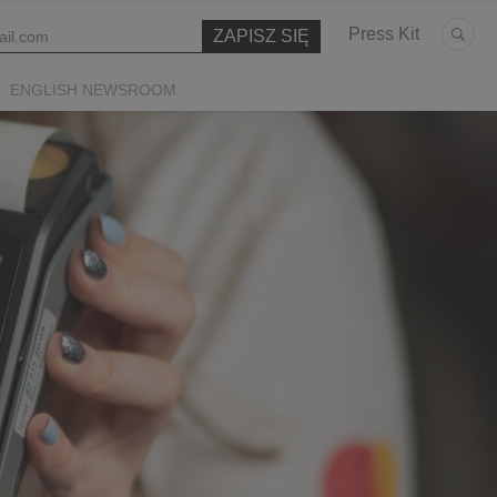
Press Kit
ENGLISH NEWSROOM