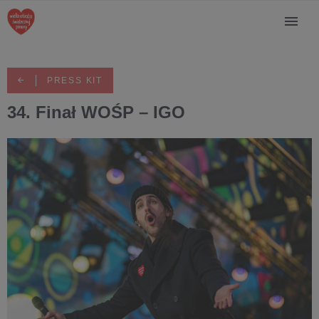
PRESS KIT
34. Finał WOŚP – IGO