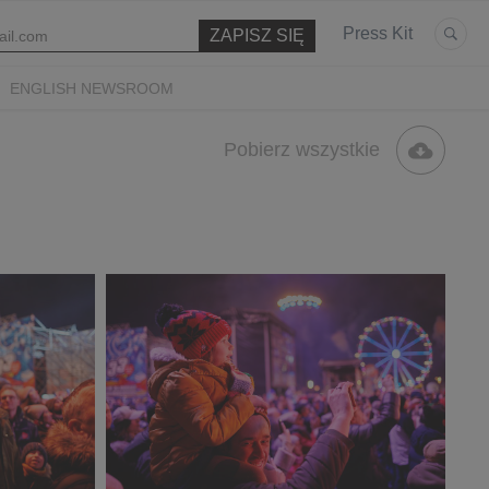
Press Kit
ENGLISH NEWSROOM
Pobierz wszystkie