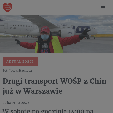
AKTUALNOŚCI
Fot. Jacek Stachera
Drugi transport WOŚP z Chin
już w Warszawie
25 kwietnia 2020
W sobotę po godzinie 14:00 na