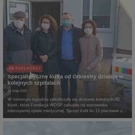
AKTUALNOŚCI
Specjalistyczne łóżka od Orkiestry działają w
kolejnych szpitalach
26 maja 2020
W minionym tygodniu zakończyła się dostawa kolejnych 50
łóżek, które Fundacja WOŚP zakupiła na stanowiska
intensywnej opieki medycznej. Sprzęt trafił do 15 placówek z
całej Polski.