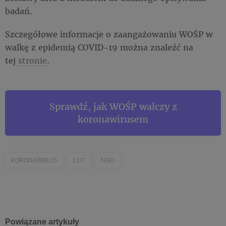
badań.
Szczegółowe informacje o zaangażowaniu WOŚP w
walkę z epidemią COVID-19 można znaleźć na
tej
stronie
.
Sprawdź, jak WOŚP walczy z
koronawirusem
KORONAWIRUS
LOT
NGO
Powiązane artykuły