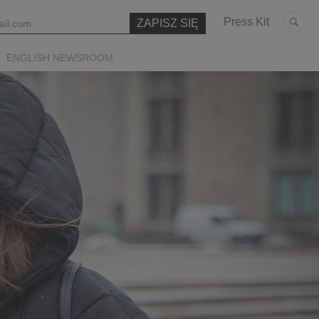
Press Kit
ENGLISH NEWSROOM