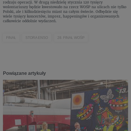
rodzaju operacji. W drugą niedzielę stycznia 120 tysięcy
wolontariuszy będzie kwestowało na rzecz WOŚP na ulicach nie tylko
Polski, ale i kilkudziesięciu miast na całym świecie. Odbędzie się
wiele tysięcy koncertów, imprez, happeningów i organizowanych
całkowicie oddolnie wydarzeń.
FINAŁ
STORA ENSO
28. FINAŁ WOŚP
Powiązane artykuły