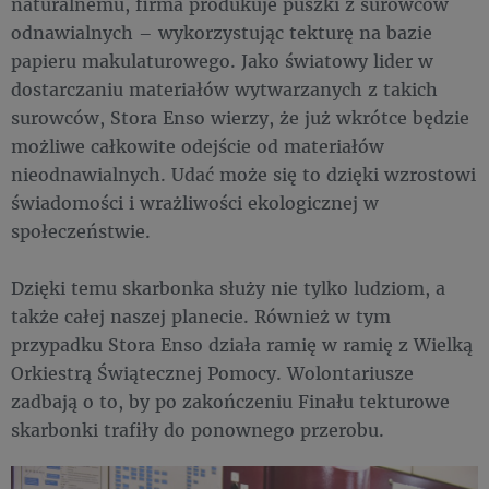
naturalnemu, firma produkuje puszki z surowców
odnawialnych – wykorzystując tekturę na bazie
papieru makulaturowego. Jako światowy lider w
dostarczaniu materiałów wytwarzanych z takich
surowców, Stora Enso wierzy, że już wkrótce będzie
możliwe całkowite odejście od materiałów
nieodnawialnych. Udać może się to dzięki wzrostowi
świadomości i wrażliwości ekologicznej w
społeczeństwie.
Dzięki temu skarbonka służy nie tylko ludziom, a
także całej naszej planecie. Również w tym
przypadku Stora Enso działa ramię w ramię z Wielką
Orkiestrą Świątecznej Pomocy. Wolontariusze
zadbają o to, by po zakończeniu Finału tekturowe
skarbonki trafiły do ponownego przerobu.