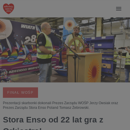
FINAŁ WOŚP
Prezentacji skarbonki dokonali Prezes Zarządu WOŚP Jerzy Owsiak oraz
Prezes Zarządu Stora Enso Poland Tomasz Żebrowski.
Stora Enso od 22 lat gra z