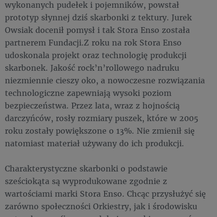
wykonanych pudełek i pojemników, powstał
prototyp słynnej dziś skarbonki z tektury. Jurek
Owsiak docenił pomysł i tak Stora Enso została
partnerem Fundacji.Z roku na rok Stora Enso
udoskonala projekt oraz technologię produkcji
skarbonek. Jakość rock’n’rollowego nadruku
niezmiennie cieszy oko, a nowoczesne rozwiązania
technologiczne zapewniają wysoki poziom
bezpieczeństwa. Przez lata, wraz z hojnością
darczyńców, rosły rozmiary puszek, które w 2005
roku zostały powiększone o 13%. Nie zmienił się
natomiast materiał używany do ich produkcji.
Charakterystyczne skarbonki o podstawie
sześciokąta są wyprodukowane zgodnie z
wartościami marki Stora Enso. Chcąc przysłużyć się
zarówno społeczności Orkiestry, jak i środowisku