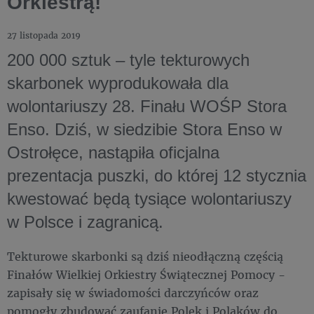
Orkiestrą!
27 listopada 2019
200 000 sztuk – tyle tekturowych
skarbonek wyprodukowała dla
wolontariuszy 28. Finału WOŚP Stora
Enso. Dziś, w siedzibie Stora Enso w
Ostrołęce, nastąpiła oficjalna
prezentacja puszki, do której 12 stycznia
kwestować będą tysiące wolontariuszy
w Polsce i zagranicą.
Tekturowe skarbonki są dziś nieodłączną częścią
Finałów Wielkiej Orkiestry Świątecznej Pomocy -
zapisały się w świadomości darczyńców oraz
pomogły zbudować zaufanie Polek i Polaków do