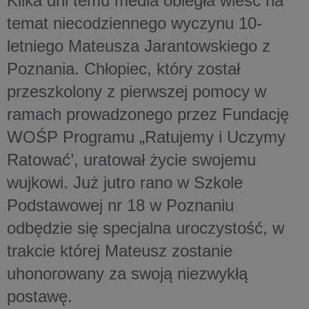
Kilka dni temu media obiegła wieść na
temat niecodziennego wyczynu 10-
letniego Mateusza Jarantowskiego z
Poznania. Chłopiec, który został
przeszkolony z pierwszej pomocy w
ramach prowadzonego przez Fundację
WOŚP Programu „Ratujemy i Uczymy
Ratować’, uratował życie swojemu
wujkowi. Już jutro rano w Szkole
Podstawowej nr 18 w Poznaniu
odbędzie się specjalna uroczystość, w
trakcie której Mateusz zostanie
uhonorowany za swoją niezwykłą
postawę.