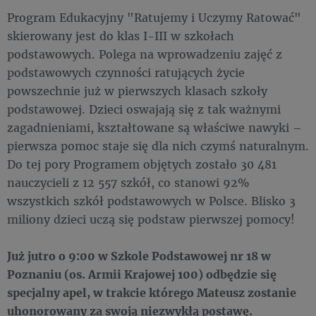
Program Edukacyjny "Ratujemy i Uczymy Ratować"
skierowany jest do klas I-III w szkołach
podstawowych. Polega na wprowadzeniu zajęć z
podstawowych czynności ratujących życie
powszechnie już w pierwszych klasach szkoły
podstawowej. Dzieci oswajają się z tak ważnymi
zagadnieniami, kształtowane są właściwe nawyki –
pierwsza pomoc staje się dla nich czymś naturalnym.
Do tej pory Programem objętych zostało 30 481
nauczycieli z 12 557 szkół, co stanowi 92%
wszystkich szkół podstawowych w Polsce. Blisko 3
miliony dzieci uczą się podstaw pierwszej pomocy!
Już jutro o 9:00 w Szkole Podstawowej nr 18 w
Poznaniu (os. Armii Krajowej 100) odbędzie się
specjalny apel, w trakcie którego Mateusz zostanie
uhonorowany za swoją niezwykłą postawę.