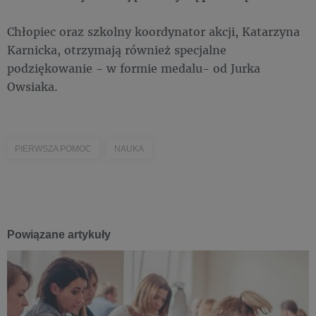
Chłopiec oraz szkolny koordynator akcji, Katarzyna
Karnicka, otrzymają również specjalne
podziękowanie - w formie medalu- od Jurka
Owsiaka.
PIERWSZA POMOC
NAUKA
Powiązane artykuły