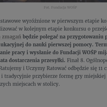
Fot. Fundacja WOŚP
dstawowe wyróżnione w pierwszym etapie ko
lizować w kolejnym etapie konkursu o przejśc
a zmagań
będzie polegać na przygotowaniu 
ukacyjnej do nauki pierwszej pomocy. Ter
nie pracy i wysłanie do Fundacji WOŚP mij
ata dostarczenia przesyłki.
Finał 8. Ogólnop
atujemy i Uczymy Ratować odbędzie się 11 
i tradycyjnie przybierze formę gry miejskiej
zych miejscach w stolicy.