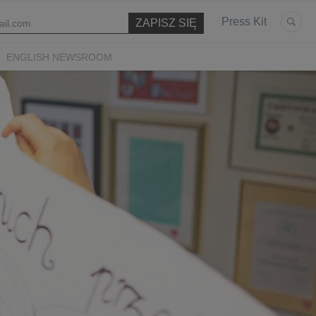
Press Kit
ENGLISH NEWSROOM