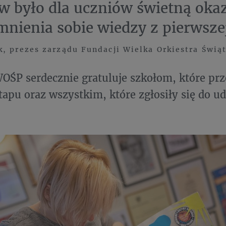
w było dla uczniów świetną okaz
nienia sobie wiedzy z pierwsz
k, prezes zarządu Fundacji Wielka Orkiestra Świą
OŚP serdecznie gratuluje szkołom, które prz
tapu oraz wszystkim, które zgłosiły się do u