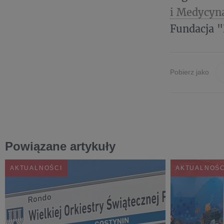
i Medycyn
Fundacja "
Pobierz jako
Powiązane artykuły
AKTUALNOŚCI
AKTUALNOŚC