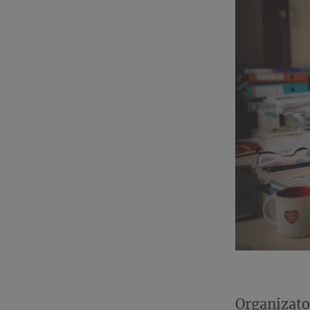
Organizato