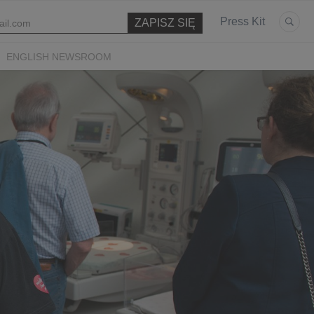
Press Kit
ENGLISH NEWSROOM