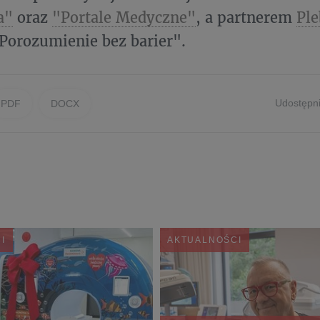
a"
oraz
"Portale Medyczne"
, a partnerem
Ple
Porozumienie bez barier".
Udostępni
PDF
DOCX
I
AKTUALNOŚCI