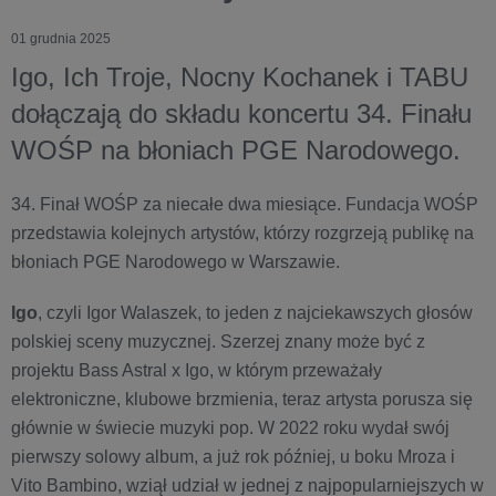
01 grudnia 2025
Igo, Ich Troje, Nocny Kochanek i TABU
dołączają do składu koncertu 34. Finału
WOŚP na błoniach PGE Narodowego.
34. Finał WOŚP za niecałe dwa miesiące. Fundacja WOŚP
przedstawia kolejnych artystów, którzy rozgrzeją publikę na
błoniach PGE Narodowego w Warszawie.
Igo
, czyli Igor Walaszek, to jeden z najciekawszych głosów
polskiej sceny muzycznej. Szerzej znany może być z
projektu Bass Astral x Igo, w którym przeważały
elektroniczne, klubowe brzmienia, teraz artysta porusza się
głównie w świecie muzyki pop. W 2022 roku wydał swój
pierwszy solowy album, a już rok później, u boku Mroza i
Vito Bambino, wziął udział w jednej z najpopularniejszych w