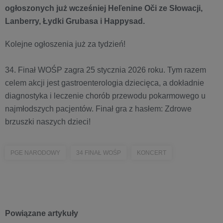
ogłoszonych już wcześniej Heľenine Oči ze Słowacji,
Lanberry, Łydki Grubasa i Happysad. ​
Kolejne ogłoszenia już za tydzień!
34. Finał WOŚP zagra 25 stycznia 2026 roku. Tym razem
celem akcji jest gastroenterologia dziecięca, a dokładnie
diagnostyka i leczenie chorób przewodu pokarmowego u
najmłodszych pacjentów. Finał gra z hasłem: Zdrowe
brzuszki naszych dzieci!
PGE NARODOWY
34 FINAŁ WOŚP
KONCERT
Powiązane artykuły