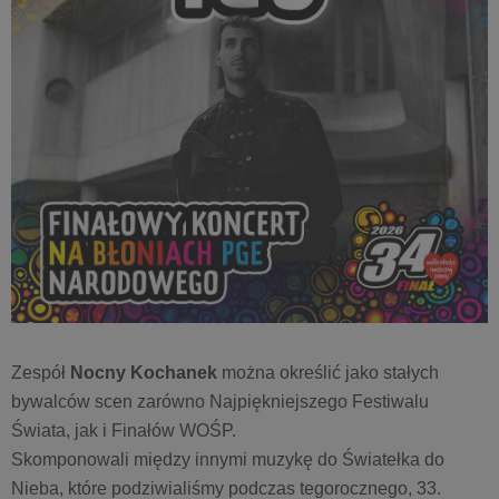
Zespół
Nocny Kochanek
można określić jako stałych
bywalców scen zarówno Najpiękniejszego Festiwalu
Świata, jak i Finałów WOŚP.
Skomponowali między innymi muzykę do Światełka do
Nieba, które podziwialiśmy podczas tegorocznego, 33.