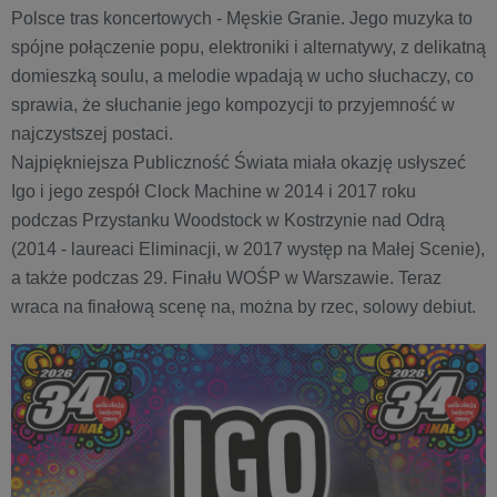
Polsce tras koncertowych - Męskie Granie. Jego muzyka to
spójne połączenie popu, elektroniki i alternatywy, z delikatną
domieszką soulu, a melodie wpadają w ucho słuchaczy, co
sprawia, że słuchanie jego kompozycji to przyjemność w
najczystszej postaci.
Najpiękniejsza Publiczność Świata miała okazję usłyszeć
Igo i jego zespół Clock Machine
w 2014 i 2017 roku
podczas Przystanku Woodstock w Kostrzynie nad Odrą
(2014 - laureaci Eliminacji, w 2017 występ na Małej Scenie),
a także podczas 29. Finału WOŚP w Warszawie. Teraz
wraca na finałową scenę na, można by rzec, solowy debiut.