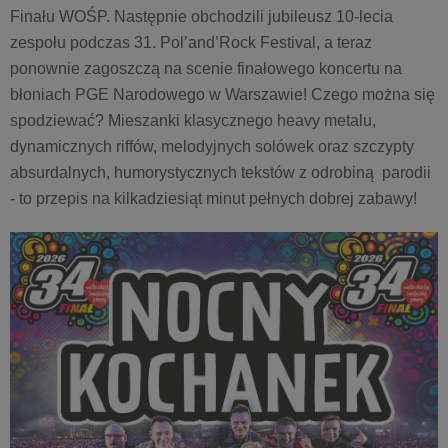
Finału WOŚP. Następnie obchodzili jubileusz 10-lecia
zespołu podczas 31. Pol’and’Rock Festival, a teraz
ponownie zagoszczą na scenie finałowego koncertu na
błoniach PGE Narodowego w Warszawie! Czego można się
spodziewać? Mieszanki klasycznego heavy metalu,
dynamicznych riffów, melodyjnych solówek oraz szczypty
absurdalnych, humorystycznych tekstów z odrobiną parodii
- to przepis na kilkadziesiąt minut pełnych dobrej zabawy!