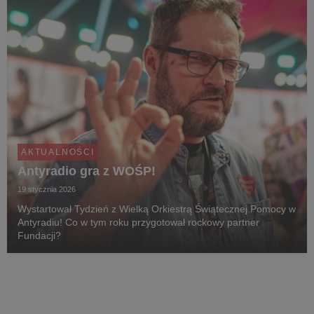
AKTUALNOŚCI
Antyradio gra z WOŚP!
19 stycznia 2026
Wystartował Tydzień z Wielką Orkiestrą Świątecznej Pomocy w
Antyradiu! Co w tym roku przygotował rockowy partner
Fundacji?