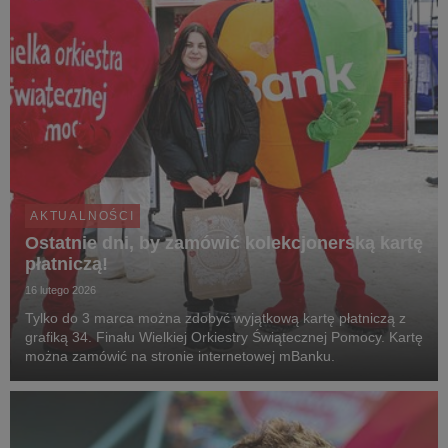
AKTUALNOŚCI
Ostatnie dni, by zamówić kolekcjonerską kartę
płatniczą!
16 lutego 2026
Tylko do 3 marca można zdobyć wyjątkową kartę płatniczą z
grafiką 34. Finału Wielkiej Orkiestry Świątecznej Pomocy. Kartę
można zamówić na stronie internetowej mBanku.