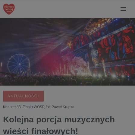
AKTUALNOŚCI
Koncert 33. Finału WOŚP, fot. Paweł Krupka
Kolejna porcja muzycznych
wieści finałowych!