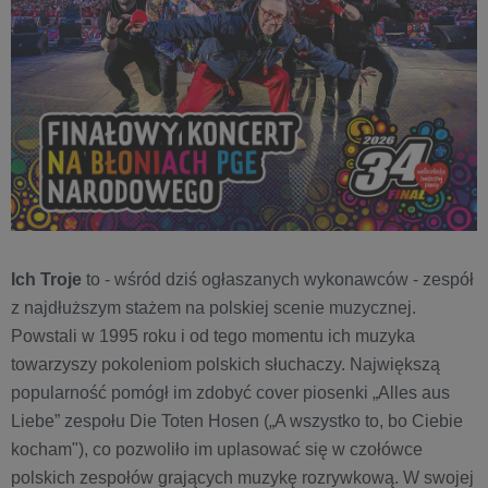
Ich Troje
to - wśród dziś ogłaszanych wykonawców - zespół
z najdłuższym stażem na polskiej scenie muzycznej.
Powstali w 1995 roku i od tego momentu ich muzyka
towarzyszy pokoleniom polskich słuchaczy. Największą
popularność pomógł im zdobyć cover piosenki „Alles aus
Liebe” zespołu Die Toten Hosen („A wszystko to, bo Ciebie
kocham"), co pozwoliło im uplasować się w czołówce
polskich zespołów grających muzykę rozrywkową. W swojej