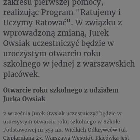
zakresu pierwszej pomocy,
realizując Program "Ratujemy i
Uczymy Ratować". W związku z
wprowadzoną zmianą, Jurek
Owsiak uczestniczyć będzie w
uroczystym otwarciu roku
szkolnego w jednej z warszawskich
placówek.
Otwarcie roku szkolnego z udziałem
Jurka Owsiak
2 września Jurek Owsiak uczestniczyć będzie w
uroczystym otwarciu roku szkolnego w Szkole
Podstawowej nr 353 im. Wielkich Odkrywców (ul.
Cieplarniana 23, Warszawa Wesoła). Placówka jest