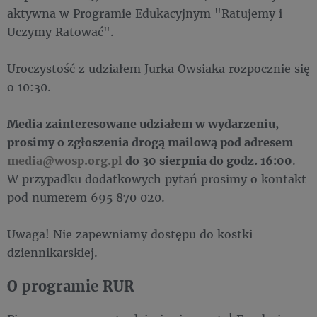
aktywna w Programie Edukacyjnym "Ratujemy i
Uczymy Ratować".
Uroczystość z udziałem Jurka Owsiaka rozpocznie się
o 10:30.
Media zainteresowane udziałem w wydarzeniu,
prosimy o zgłoszenia drogą mailową pod adresem
media@wosp.org.pl
do 30 sierpnia do godz. 16:00
.
W przypadku dodatkowych pytań prosimy o kontakt
pod numerem 695 870 020.
Uwaga! Nie zapewniamy dostępu do kostki
dziennikarskiej.
O programie RUR