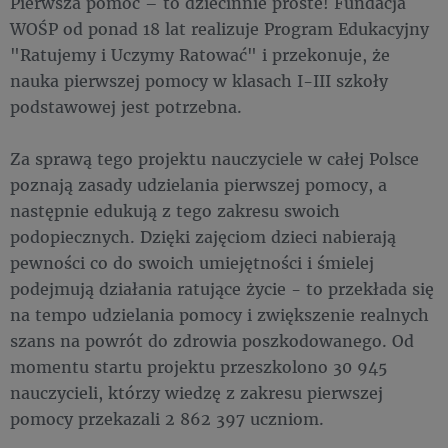
Pierwsza pomoc – to dziecinnie proste! Fundacja
WOŚP od ponad 18 lat realizuje Program Edukacyjny
"Ratujemy i Uczymy Ratować" i przekonuje, że
nauka pierwszej pomocy w klasach I-III szkoły
podstawowej jest potrzebna.
Za sprawą tego projektu nauczyciele w całej Polsce
poznają zasady udzielania pierwszej pomocy, a
następnie edukują z tego zakresu swoich
podopiecznych. Dzięki zajęciom dzieci nabierają
pewności co do swoich umiejętności i śmielej
podejmują działania ratujące życie - to przekłada się
na tempo udzielania pomocy i zwiększenie realnych
szans na powrót do zdrowia poszkodowanego. Od
momentu startu projektu przeszkolono 30 945
nauczycieli, którzy wiedzę z zakresu pierwszej
pomocy przekazali 2 862 397 uczniom.