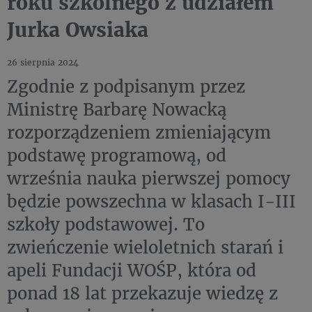
roku szkolnego z udziałem
Jurka Owsiaka
26 sierpnia 2024
Zgodnie z podpisanym przez
Ministrę Barbarę Nowacką
rozporządzeniem zmieniającym
podstawę programową, od
września nauka pierwszej pomocy
będzie powszechna w klasach I-III
szkoły podstawowej. To
zwieńczenie wieloletnich starań i
apeli Fundacji WOŚP, która od
ponad 18 lat przekazuje wiedzę z