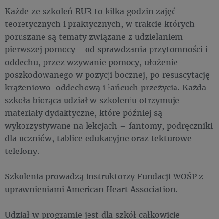
Każde ze szkoleń RUR to kilka godzin zajęć
teoretycznych i praktycznych, w trakcie których
poruszane są tematy związane z udzielaniem
pierwszej pomocy - od sprawdzania przytomności i
oddechu, przez wzywanie pomocy, ułożenie
poszkodowanego w pozycji bocznej, po resuscytację
krążeniowo-oddechową i łańcuch przeżycia. Każda
szkoła biorąca udział w szkoleniu otrzymuje
materiały dydaktyczne, które później są
wykorzystywane na lekcjach – fantomy, podręczniki
dla uczniów, tablice edukacyjne oraz tekturowe
telefony.
Szkolenia prowadzą instruktorzy Fundacji WOŚP z
uprawnieniami American Heart Association.
Udział w programie jest dla szkół całkowicie