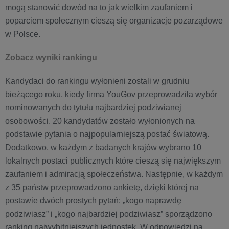
mogą stanowić dowód na to jak wielkim zaufaniem i
poparciem społecznym cieszą się organizacje pozarządowe
w Polsce.
Zobacz wyniki rankingu
Kandydaci do rankingu wyłonieni zostali w grudniu
bieżącego roku, kiedy firma YouGov przeprowadziła wybór
nominowanych do tytułu najbardziej podziwianej
osobowości. 20 kandydatów zostało wyłonionych na
podstawie pytania o najpopularniejszą postać światową.
Dodatkowo, w każdym z badanych krajów wybrano 10
lokalnych postaci publicznych które cieszą się największym
zaufaniem i admiracją społeczeństwa. Następnie, w każdym
z 35 państw przeprowadzono ankietę, dzięki której na
postawie dwóch prostych pytań: „kogo naprawdę
podziwiasz” i „kogo najbardziej podziwiasz” sporządzono
ranking najwybitniejszych jednostek. W odpowiedzi na