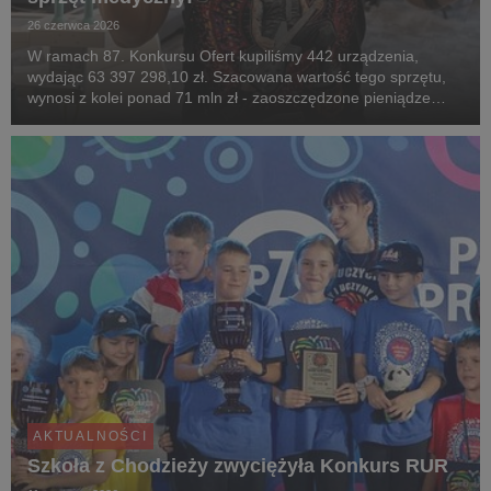
26 czerwca 2026
W ramach 87. Konkursu Ofert kupiliśmy 442 urządzenia,
wydając 63 397 298,10 zł. Szacowana wartość tego sprzętu,
wynosi z kolei ponad 71 mln zł - zaoszczędzone pieniądze
wydamy na kolejne zakupy.
AKTUALNOŚCI
Szkoła z Chodzieży zwyciężyła Konkurs RUR