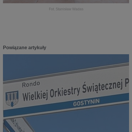
Fot. Stanisław Wadas
Powiązane artykuły