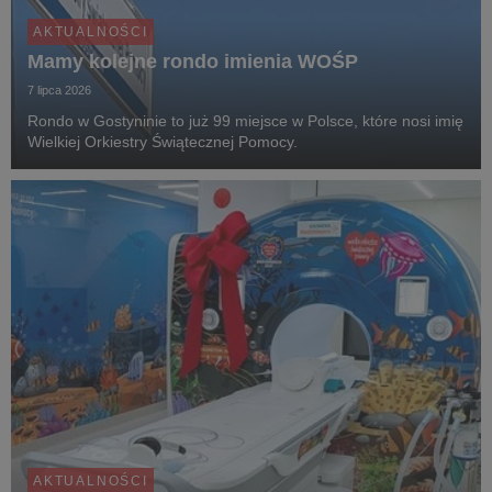
AKTUALNOŚCI
Mamy kolejne rondo imienia WOŚP
7 lipca 2026
Rondo w Gostyninie to już 99 miejsce w Polsce, które nosi imię
Wielkiej Orkiestry Świątecznej Pomocy.
AKTUALNOŚCI