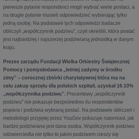
pierwsze pytanie respondenci mogli wybrać wiele postaci, a
na drugie pytanie musieli odpowiedzieć wybierając tylko
jedną osobę. Na podstawie tych odpowiedzi badacze
obliczyli „współczynnik podziwu”, czyli określili, która postać
jest najbardziej i najszerzej podziwianą jednostką w danym
kraju.
Prezes zarządu Fundacji Wielka Orkiestry Świątecznej
Pomocy i pomysłodawca „letniej zadymy w środku
zimy” – corocznej zbiórki charytatywnej która ma na
celu zakup sprzętu dla polskich szpitali, uzyskał 16.10%
„współczynnika podziwu”.
Procentowy „współczynnik
podziwu” nie pokazuje bezpośrednio ilu respondentów
popiera i podziwia wybraną postać. Na podstawie obliczeń i
metodologii przyjętej przez YouGov pokazuje natomiast, jak
bardzo podziwiana jest dana osoba. Współczynnik podziwu
odzwierciedla nie tylko to jakim podziwem cieszy się