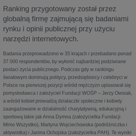
Ranking przygotowany został przez
globalną firmę zajmującą się badaniami
rynku i opinii publicznej przy użyciu
narzędzi internetowych.
Badania przeprowadzono w 35 krajach i przebadano ponad
37 000 respondentów, by wyłonić najbardziej podziwiane
postaci życia publicznego. Podczas gdy w rankingu
światowym dominują politycy, przedsiębiorcy i celebryci w
Polsce na pierwszej pozycji wśród mężczyzn uplasował się
pomysłodawca i założyciel Fundacji WOŚP – Jerzy Owsiak,
a wśród kobiet prowadzą działaczki społeczne i kobiety
zaangażowane w działalność charytatywną, edukacyjną i
sportową takie jak Anna Dymna (założycielka Fundacji
Mimo Wszystko), Martyna Wojciechowska (podróżniczka i
aktywistka) i Janina Ochojska (założycielka PAH). Te wyniki