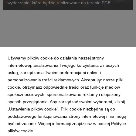
wydarzenie, które będzie realizowane na terenie PGE
Narodowego 27 marca, trwa w Bazie Mediów WOŚP.
Używamy plików cookie do działania naszej strony
internetowej, analizowania Twojego korzystania z naszych
usług, zarządzania Twoimi preferencjami online i
personalizowania treści reklamowych. Akceptując nasze pliki
cookie, otrzymasz odpowiednie treści oraz funkcje mediów
społecznościowych, spersonalizowane reklamy i ulepszony
sposób przeglądania. Aby zarządzać swoimi wyborami, kliknij
„Ustawienia plików cookie”. Pliki cookie niezbędne są do
podstawowego funkcjonowania strony internetowej i nie mogą
być odrzucone. Więcej informacji znajdziesz w naszej Polityce
plików cookie.