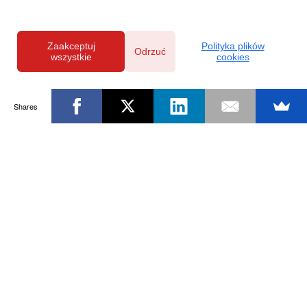
Zaakceptuj
Polityka plików
Odrzuć
wszystkie
cookies
Shares
Powered by