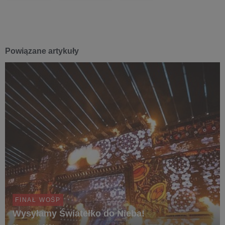
Powiązane artykuły
FINAŁ WOŚP
Wysyłamy Światełko do Nieba!