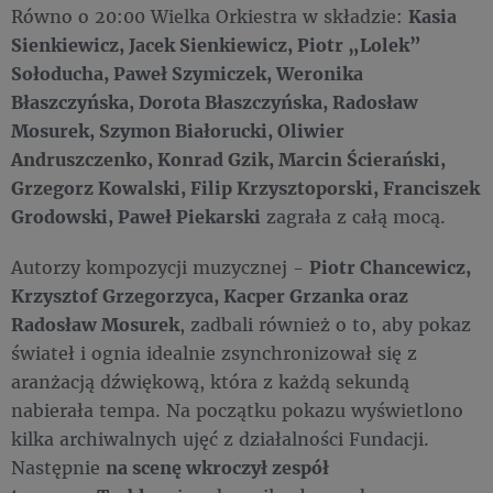
Równo o 20:00 Wielka Orkiestra w składzie:
Kasia
Sienkiewicz, Jacek Sienkiewicz, Piotr „Lolek”
Sołoducha, Paweł Szymiczek, Weronika
Błaszczyńska, Dorota Błaszczyńska, Radosław
Mosurek, Szymon Białorucki, Oliwier
Andruszczenko, Konrad Gzik, Marcin Ścierański,
Grzegorz Kowalski, Filip Krzysztoporski, Franciszek
Grodowski, Paweł Piekarski
zagrała z całą mocą.
Autorzy kompozycji muzycznej -
Piotr Chancewicz,
Krzysztof Grzegorzyca, Kacper Grzanka oraz
Radosław Mosurek
, zadbali również o to, aby pokaz
świateł i ognia idealnie zsynchronizował się z
aranżacją dźwiękową, która z każdą sekundą
nabierała tempa. Na początku pokazu wyświetlono
kilka archiwalnych ujęć z działalności Fundacji.
Następnie
na scenę wkroczył zespół