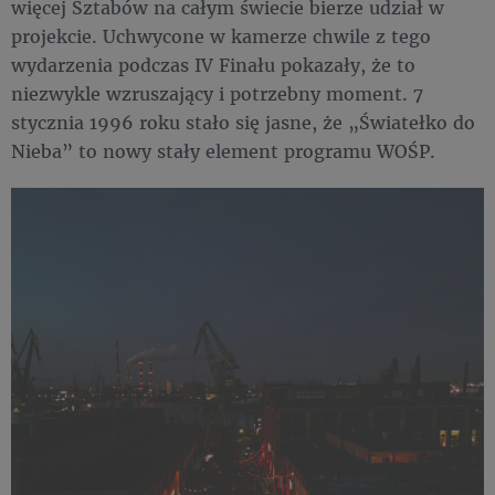
więcej Sztabów na całym świecie bierze udział w
projekcie. Uchwycone w kamerze chwile z tego
wydarzenia podczas IV Finału pokazały, że to
niezwykle wzruszający i potrzebny moment. 7
stycznia 1996 roku stało się jasne, że „Światełko do
Nieba” to nowy stały element programu WOŚP.