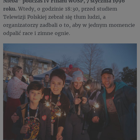
Nieba” podczas IV Finału WOŚP, 7 stycznia 1996
roku.
Wtedy, o godzinie 18:30, przed studiem
Telewizji Polskiej zebrał się tłum ludzi, a
organizatorzy zadbali o to, aby w jednym momencie
odpalić race i zimne ognie.