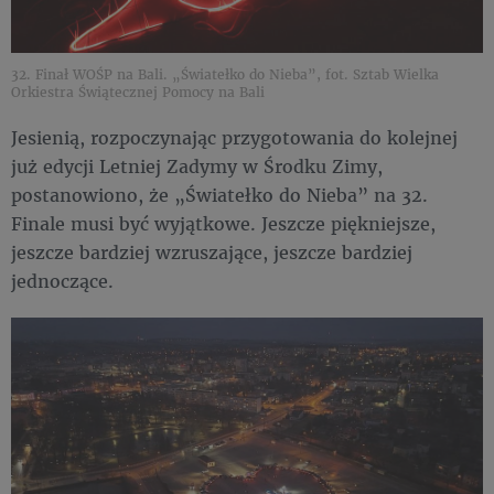
32. Finał WOŚP na Bali. „Światełko do Nieba”, fot. Sztab Wielka
Orkiestra Świątecznej Pomocy na Bali
Jesienią, rozpoczynając przygotowania do kolejnej
już edycji Letniej Zadymy w Środku Zimy,
postanowiono, że „Światełko do Nieba” na 32.
Finale musi być wyjątkowe. Jeszcze piękniejsze,
jeszcze bardziej wzruszające, jeszcze bardziej
jednoczące.