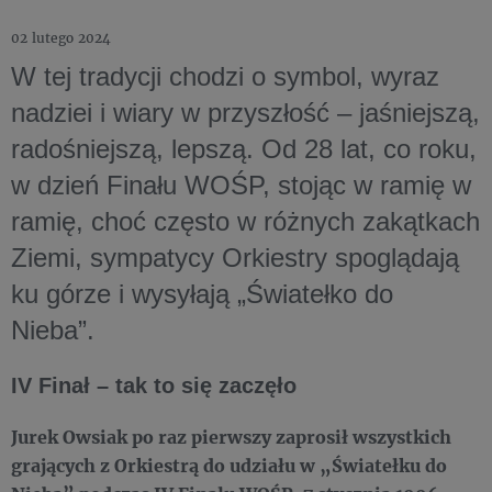
02 lutego 2024
W tej tradycji chodzi o symbol, wyraz
nadziei i wiary w przyszłość – jaśniejszą,
radośniejszą, lepszą. Od 28 lat, co roku,
w dzień Finału WOŚP, stojąc w ramię w
ramię, choć często w różnych zakątkach
Ziemi, sympatycy Orkiestry spoglądają
ku górze i wysyłają „Światełko do
Nieba”.
IV Finał – tak to się zaczęło
Jurek Owsiak po raz pierwszy zaprosił wszystkich
grających z Orkiestrą do udziału w „Światełku do