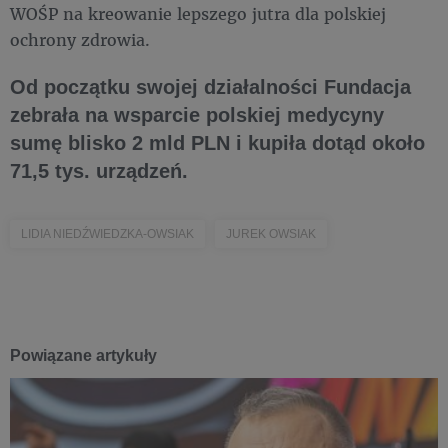
WOŚP na kreowanie lepszego jutra dla polskiej
ochrony zdrowia.
Od początku swojej działalności Fundacja
zebrała na wsparcie polskiej medycyny
sumę blisko 2 mld PLN i kupiła dotąd około
71,5 tys. urządzeń.
LIDIA NIEDŹWIEDZKA-OWSIAK
JUREK OWSIAK
Powiązane artykuły