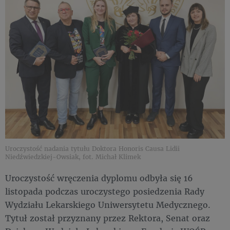
Uroczystość nadania tytułu Doktora Honoris Causa Lidii
Niedźwiedzkiej-Owsiak, fot. Michał Klimek
Uroczystość wręczenia dyplomu odbyła się 16
listopada podczas uroczystego posiedzenia Rady
Wydziału Lekarskiego Uniwersytetu Medycznego.
Tytuł został przyznany przez Rektora, Senat oraz