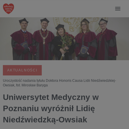
AKTUALNOŚCI
Uroczystość nadania tytułu Doktora Honoris Causa Lidii Niedźwiedzkiej-
Owsiak, fot. Mirosław Baryga
Uniwersytet Medyczny w
Poznaniu wyróżnił Lidię
Niedźwiedzką-Owsiak