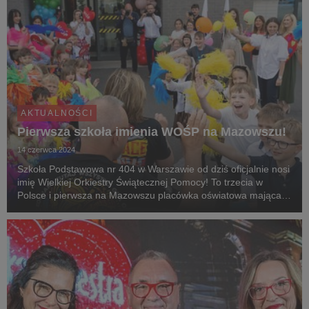
AKTUALNOŚCI
Pierwsza szkoła imienia WOŚP na Mazowszu!
14 czerwca 2024
Szkoła Podstawowa nr 404 w Warszawie od dziś oficjalnie nosi
imię Wielkiej Orkiestry Świątecznej Pomocy! To trzecia w
Polsce i pierwsza na Mazowszu placówka oświatowa mająca
za patrona Fundację WOŚP.