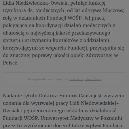
Lidia Niedźwiedzka-Owsiak, pełniąc funkcję
Dyrektora ds. Medycznych, od lat odgrywa kluczową
rolę w działaniach Fundacji WOŚP. Jej praca,
polegająca na koordynacji działań medycznych z
dbałością o najwyższą jakość przekazywanego
sprzętu i utrzymaniu kontaktów z oddziałami
korzystającymi ze wsparcia Fundacji, przyczyniła się
do znacznej poprawy jakości opieki zdrowotnej w
Polsce.
Aby wyświetlić treść poprawnie
zaakceptuj pliki cookies.
Nadanie tytułu Doktora Honoris Causa jest wyrazem
uznania dla wytrwałej pracy Lidii Niedźwiedzkiej-
Owsiak i jej nieocenionego wkładu w działalność
Fundacji WOŚP. Uniwersytet Medyczny w Poznaniu
przez to wyróżnienie docenił także wpływ Fundacji