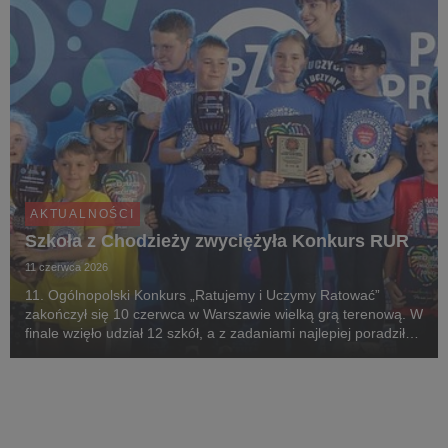
AKTUALNOŚCI
Szkoła z Chodzieży zwyciężyła Konkurs RUR
11 czerwca 2026
11. Ogólnopolski Konkurs „Ratujemy i Uczymy Ratować”
zakończył się 10 czerwca w Warszawie wielką grą terenową. W
finale wzięło udział 12 szkół, a z zadaniami najlepiej poradziła
sobie Szkoła Podstawowa nr 1 w Chodzieży.