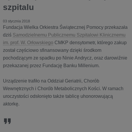
szpitalu
03 stycznia 2018
Fundacja Wielka Orkiestra Świątecznej Pomocy przekazała
dziś
Samodzielnemu Publicznemu Szpitalowi Klinicznemu
im. prof. W. Orłowskiego
CMKP densytometr, którego zakup
został częściowo sfinansowany dzięki środkom
pochodzącym ze spadku po Ninie Andrycz, oraz darowiźnie
przekazanej przez Fundację Banku Millenium.
Urządzenie trafiło na Oddział Geriatrii, Chorób
Wewnętrznych i Chorób Metabolicznych Kości. W ramach
uroczystości odsłonięto także tablicę uhonorowującą
aktorkę.