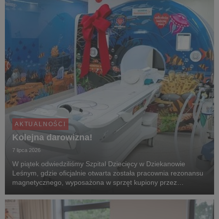
AKTUALNOŚCI
Kolejna darowizna!
7 lipca 2026
W piątek odwiedziliśmy Szpital Dziecięcy w Dziekanowie
Leśnym, gdzie oficjalnie otwarta została pracownia rezonansu
magnetycznego, wyposażona w sprzęt kupiony przez
Fundację WOŚP ze środków 32. Finału.