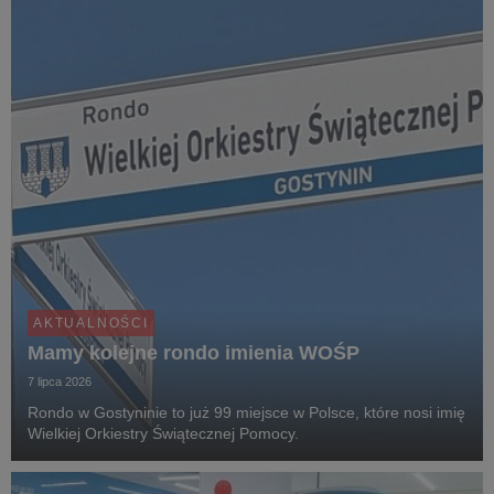
AKTUALNOŚCI
Mamy kolejne rondo imienia WOŚP
7 lipca 2026
Rondo w Gostyninie to już 99 miejsce w Polsce, które nosi imię
Wielkiej Orkiestry Świątecznej Pomocy.