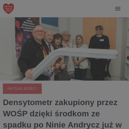
AKTUALNOŚCI
Densytometr zakupiony przez
WOŚP dzięki środkom ze
spadku po Ninie Andrycz już w