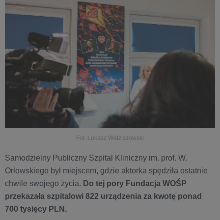
Fot. Łukasz Widziszowski
Samodzielny Publiczny Szpital Kliniczny im. prof. W.
Orłowskiego był miejscem, gdzie aktorka spędziła ostatnie
chwile swojego życia.
Do tej pory Fundacja WOŚP
przekazała szpitalowi 822 urządzenia za kwotę ponad
700 tysięcy PLN.