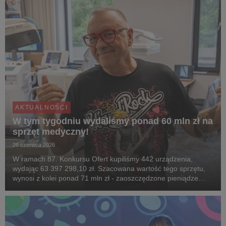
AKTUALNOŚCI
W tym tygodniu wydaliśmy ponad 60 mln zł na
sprzęt medyczny!
26 czerwca 2026
W ramach 87. Konkursu Ofert kupiliśmy 442 urządzenia,
wydając 63 397 298,10 zł. Szacowana wartość tego sprzętu,
wynosi z kolei ponad 71 mln zł - zaoszczędzone pieniądze
wydamy na kolejne zakupy.