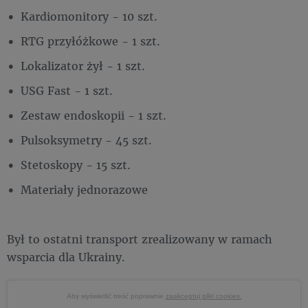
Kardiomonitory - 10 szt.
RTG przyłóżkowe - 1 szt.
Lokalizator żył - 1 szt.
USG Fast - 1 szt.
Zestaw endoskopii - 1 szt.
Pulsoksymetry - 45 szt.
Stetoskopy - 15 szt.
Materiały jednorazowe
Był to ostatni transport zrealizowany w ramach
wsparcia dla Ukrainy.
Aby wyświetlić treść poprawnie
zaakceptuj pliki cookies.