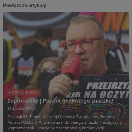
Powiązane artykuły
AKTUALNOŚCI
Zaproszenie | Powrót finałowego znaczka!
13 listopada 2024
Z okazji 33. Finału Wielkiej Orkiestry Świątecznej Pomocy
Poczta Polska S.A. wprowadzi do obiegu znaczki – tradycyjny,
kryptoznaczek i specjalny z technologią komunikacji