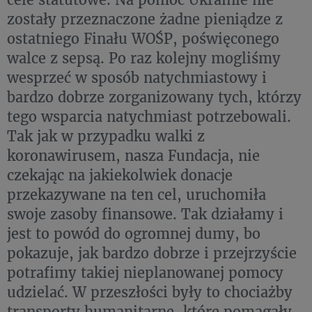
zostały przeznaczone żadne pieniądze z
ostatniego Finału WOŚP, poświęconego
walce z sepsą. Po raz kolejny mogliśmy
wesprzeć w sposób natychmiastowy i
bardzo dobrze zorganizowany tych, którzy
tego wsparcia natychmiast potrzebowali.
Tak jak w przypadku walki z
koronawirusem, nasza Fundacja, nie
czekając na jakiekolwiek donacje
przekazywane na ten cel, uruchomiła
swoje zasoby finansowe. Tak działamy i
jest to powód do ogromnej dumy, bo
pokazuje, jak bardzo dobrze i przejrzyście
potrafimy takiej nieplanowanej pomocy
udzielać. W przeszłości były to chociażby
transporty humanitarne, które pomagały