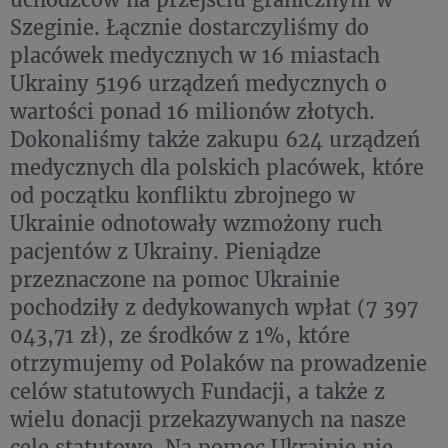
Szeginie. Łącznie dostarczyliśmy do
placówek medycznych w 16 miastach
Ukrainy 5196 urządzeń medycznych o
wartości ponad 16 milionów złotych.
Dokonaliśmy także zakupu 624 urządzeń
medycznych dla polskich placówek, które
od początku konfliktu zbrojnego w
Ukrainie odnotowały wzmożony ruch
pacjentów z Ukrainy. Pieniądze
przeznaczone na pomoc Ukrainie
pochodziły z dedykowanych wpłat (7 397
043,71 zł), ze środków z 1%, które
otrzymujemy od Polaków na prowadzenie
celów statutowych Fundacji, a także z
wielu donacji przekazywanych na nasze
cele statutowe. Na pomoc Ukrainie nie