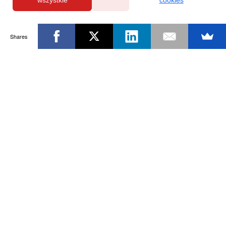
wszystkie
cookies
Shares
Powered by