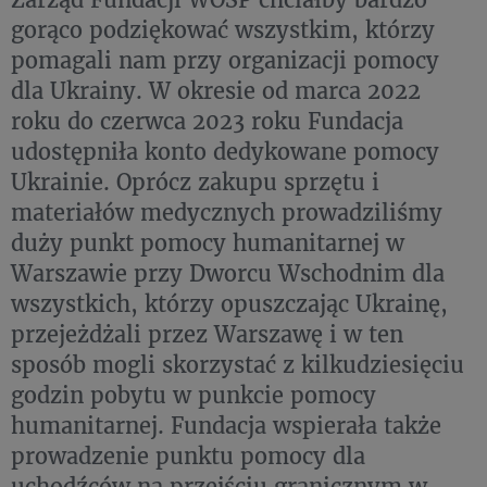
gorąco podziękować wszystkim, którzy
pomagali nam przy organizacji pomocy
dla Ukrainy. W okresie od marca 2022
roku do czerwca 2023 roku Fundacja
udostępniła konto dedykowane pomocy
Ukrainie. Oprócz zakupu sprzętu i
materiałów medycznych prowadziliśmy
duży punkt pomocy humanitarnej w
Warszawie przy Dworcu Wschodnim dla
wszystkich, którzy opuszczając Ukrainę,
przejeżdżali przez Warszawę i w ten
sposób mogli skorzystać z kilkudziesięciu
godzin pobytu w punkcie pomocy
humanitarnej. Fundacja wspierała także
prowadzenie punktu pomocy dla
uchodźców na przejściu granicznym w