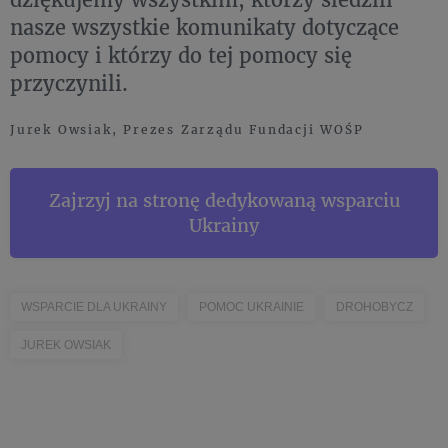
nasze wszystkie komunikaty dotyczące
pomocy i którzy do tej pomocy się
przyczynili.
Jurek Owsiak, Prezes Zarządu Fundacji WOŚP
Zajrzyj na stronę dedykowaną wsparciu
Ukrainy
WSPARCIE DLA UKRAINY
POMOC UKRAINIE
DROHOBYCZ
JUREK OWSIAK