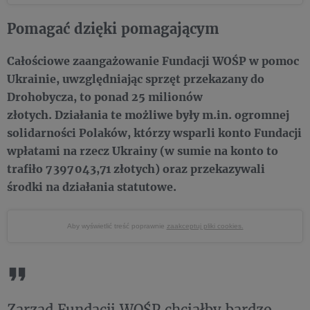
Pomagać dzięki pomagającym
Całościowe zaangażowanie Fundacji WOŚP w pomoc
Ukrainie, uwzględniając sprzęt przekazany do
Drohobycza, to ponad 25 milionów
złotych.
Działania te możliwe były m.in. ogromnej
solidarności Polaków, którzy wsparli konto Fundacji
wpłatami na rzecz Ukrainy (w sumie na konto to
trafiło 7 397 043,71 złotych) oraz przekazywali
środki na działania statutowe.
Aby wyświetlić treść poprawnie
zaakceptuj pliki cookies.
Zarząd Fundacji WOŚP chciałby bardzo