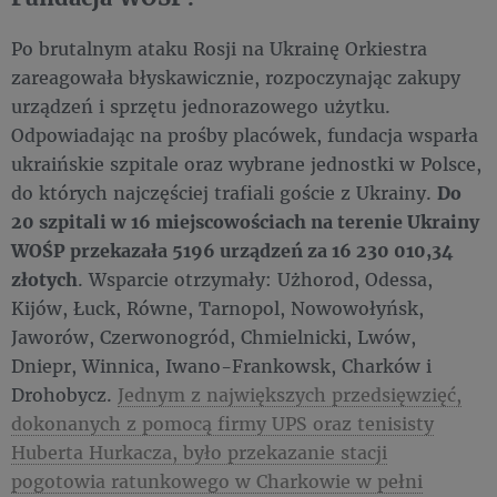
Po brutalnym ataku Rosji na Ukrainę Orkiestra
zareagowała błyskawicznie, rozpoczynając zakupy
urządzeń i sprzętu jednorazowego użytku.
Odpowiadając na prośby placówek, fundacja wsparła
ukraińskie szpitale oraz wybrane jednostki w Polsce,
do których najczęściej trafiali goście z Ukrainy.
Do
20 szpitali w 16 miejscowościach na terenie Ukrainy
WOŚP przekazała 5196 urządzeń za 16 230 010,34
złotych
. Wsparcie otrzymały: Użhorod, Odessa,
Kijów, Łuck, Równe, Tarnopol, Nowowołyńsk,
Jaworów, Czerwonogród, Chmielnicki, Lwów,
Dniepr, Winnica, Iwano-Frankowsk, Charków i
Drohobycz.
Jednym z największych przedsięwzięć,
dokonanych z pomocą firmy UPS oraz tenisisty
Huberta Hurkacza, było przekazanie stacji
pogotowia ratunkowego w Charkowie w pełni