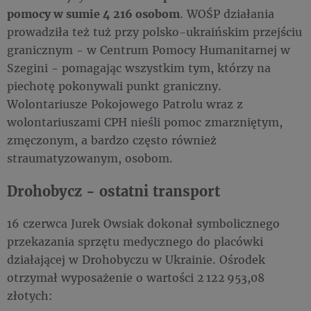
pomocy w sumie 4 216 osobom
. WOŚP działania
prowadziła też tuż przy polsko-ukraińskim przejściu
granicznym - w Centrum Pomocy Humanitarnej w
Szegini - pomagając wszystkim tym, którzy na
piechotę pokonywali punkt graniczny.
Wolontariusze Pokojowego Patrolu wraz z
wolontariuszami CPH nieśli pomoc zmarzniętym,
zmęczonym, a bardzo często również
straumatyzowanym, osobom.
Drohobycz - ostatni transport
16 czerwca Jurek Owsiak dokonał symbolicznego
przekazania sprzętu medycznego do placówki
działającej w Drohobyczu w Ukrainie. Ośrodek
otrzymał wyposażenie o wartości 2 122 953,08
złotych: