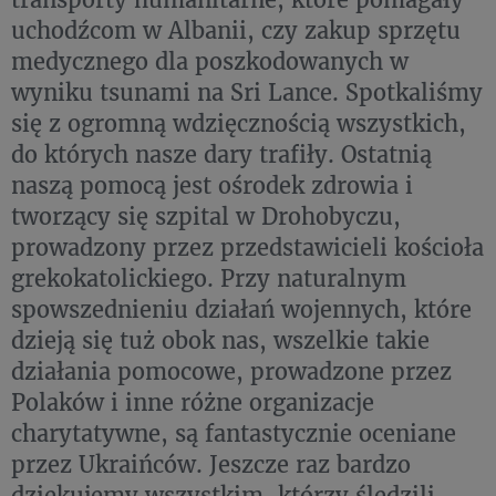
uchodźcom w Albanii, czy zakup sprzętu
medycznego dla poszkodowanych w
wyniku tsunami na Sri Lance. Spotkaliśmy
się z ogromną wdzięcznością wszystkich,
do których nasze dary trafiły. Ostatnią
naszą pomocą jest ośrodek zdrowia i
tworzący się szpital w Drohobyczu,
prowadzony przez przedstawicieli kościoła
grekokatolickiego. Przy naturalnym
spowszednieniu działań wojennych, które
dzieją się tuż obok nas, wszelkie takie
działania pomocowe, prowadzone przez
Polaków i inne różne organizacje
charytatywne, są fantastycznie oceniane
przez Ukraińców. Jeszcze raz bardzo
dziękujemy wszystkim, którzy śledzili