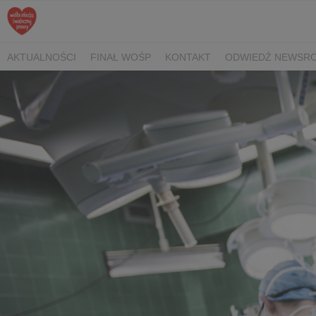
AKTUALNOŚCI
FINAŁ WOŚP
KONTAKT
ODWIEDŹ NEWSRO