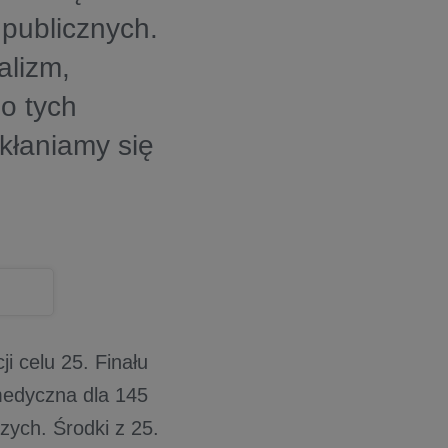
publicznych.
alizm,
do tych
 kłaniamy się
i celu 25. Finału
edyczna dla 145
zych. Środki z 25.