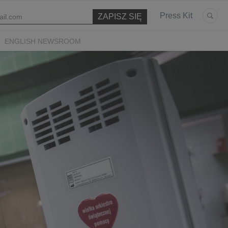
Press Kit
ENGLISH NEWSROOM