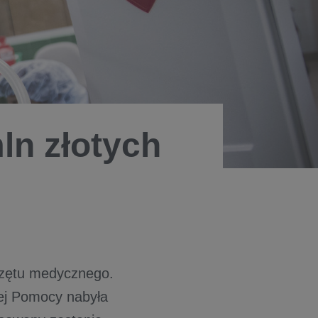
ln złotych
rzętu medycznego.
nej Pomocy nabyła