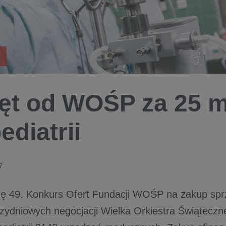
ęt od WOŚP za 25 m
ediatrii
7
ię 49. Konkurs Ofert Fundacji WOŚP na zakup sp
rzydniowych negocjacji Wielka Orkiestra Świątecz