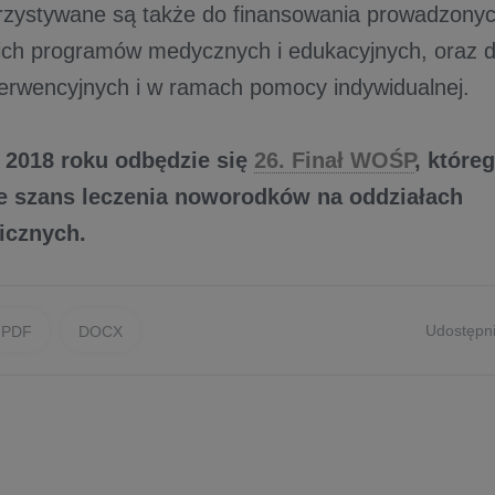
orzystywane są także do finansowania prowadzon
ich programów medycznych i edukacyjnych, oraz d
erwencyjnych i w ramach pomocy indywidualnej.
a 2018 roku odbędzie się
26. Finał WOŚP
, które
 szans leczenia noworodków na oddziałach
icznych.
Udostępni
PDF
DOCX